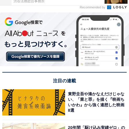
渋谷法務総合事務所
Recommended by
注目の連載
東野圭吾や湊かなえだけじゃな
い、「業と罪」を描く『映画ち
いかわ』から強く連想した映画
8選
20年間「駆け込み実績ゼロ」の