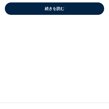
続きを読む