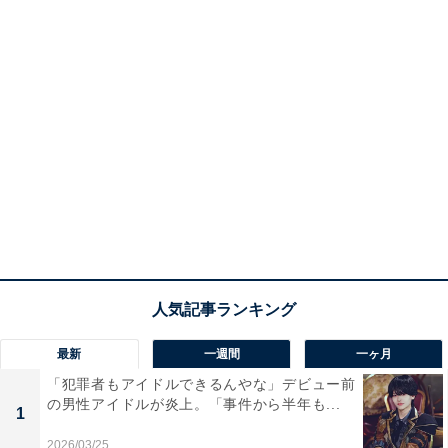
最新
一週間
一ヶ月
「犯罪者もアイドルできるんやな」デビュー前
の男性アイドルが炎上。「事件から半年も...
1
2026/03/25