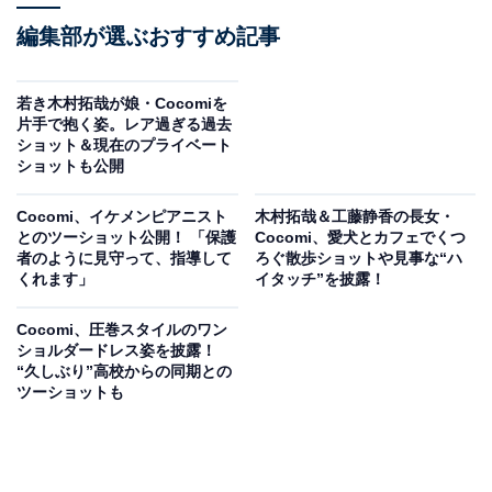
編集部が選ぶおすすめ記事
若き木村拓哉が娘・Cocomiを
片手で抱く姿。レア過ぎる過去
ショット＆現在のプライベート
ショットも公開
Cocomi、イケメンピアニスト
木村拓哉＆工藤静香の長女・
とのツーショット公開！ 「保護
Cocomi、愛犬とカフェでくつ
者のように見守って、指導して
ろぐ散歩ショットや見事な“ハ
くれます」
イタッチ”を披露！
Cocomi、圧巻スタイルのワン
ショルダードレス姿を披露！
“久しぶり”高校からの同期との
ツーショットも