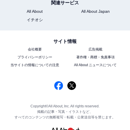
関連サービス
All About
All About Japan
イチオシ
サイト情報
会社概要
広告掲載
プライバシーポリシー
著作権・商標・免責事項
当サイトの情報についての注意
All About ニュースについて
Copyright©All About, Inc. All rights reserved.
掲載の記事・写真・イラストなど、
すべてのコンテンツの無断複写・転載・公衆送信等を禁じます。