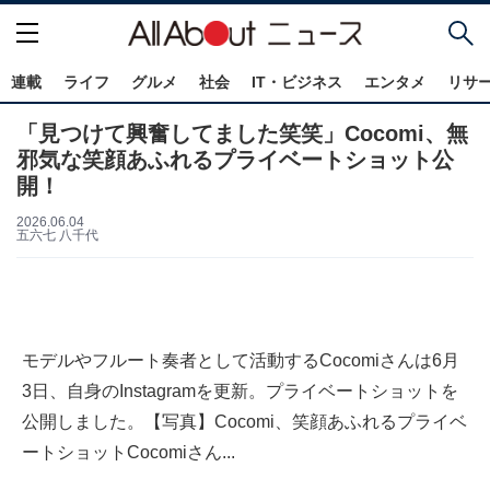
連載
ライフ
グルメ
社会
IT・ビジネス
エンタメ
リサ
「見つけて興奮してました笑笑」Cocomi、無
邪気な笑顔あふれるプライベートショット公
開！
2026.06.04
五六七 八千代
モデルやフルート奏者として活動するCocomiさんは6月
3日、自身のInstagramを更新。プライベートショットを
公開しました。【写真】Cocomi、笑顔あふれるプライベ
ートショットCocomiさん...