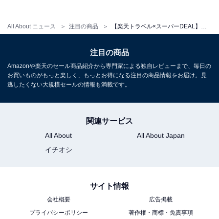
All About ニュース
注目の商品
【楽天トラベル×スーパーDEAL】福岡県「メルキュール福岡宗像リゾート＆スパ」が大幅ポイント還元中
注目の商品
Amazonや楽天のセール商品紹介から専門家による独自レビューまで、毎日の
お買いものがもっと楽しく、もっとお得になる注目の商品情報をお届け。見
逃したくない大規模セールの情報も満載です。
関連サービス
All About
All About Japan
イチオシ
サイト情報
会社概要
広告掲載
プライバシーポリシー
著作権・商標・免責事項