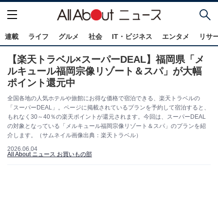
連載
ライフ
グルメ
社会
IT・ビジネス
エンタメ
リサ
【楽天トラベル×スーパーDEAL】福岡県「メ
ルキュール福岡宗像リゾート＆スパ」が大幅
ポイント還元中
全国各地の人気ホテルや旅館にお得な価格で宿泊できる、楽天トラベルの
「スーパーDEAL」。ページに掲載されているプランを予約して宿泊すると、
もれなく30～40％の楽天ポイントが還元されます。今回は、スーパーDEAL
の対象となっている「メルキュール福岡宗像リゾート＆スパ」のプランを紹
介します。（サムネイル画像出典：楽天トラベル）
2026.06.04
All About ニュース お買いもの部