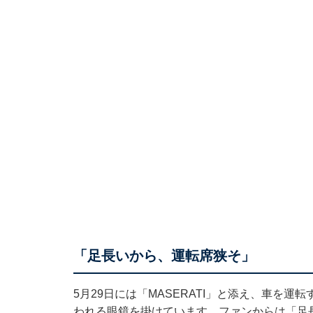
「足長いから、運転席狭そ」
5月29日には「MASERATI」と添え、車を
われる眼鏡を掛けています。ファンからは「足