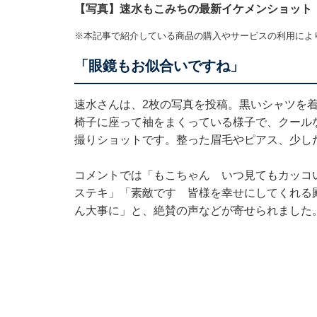
【写真】速水もこみちの最新イケメンショット
※本記事で紹介している商品の購入やサービスの利用によ
「眼鏡もお似合いですね」
速水さんは、2枚の写真を投稿。黒いシャツを
椅子に座って袖をまくっている様子で、クール
撮りショットです。整った眉毛やピアス、少し
コメントでは「もこちゃん いつ見てもカッコ
ステキ」「素敵です 皆様を幸せにしてくれる
ん大事に」と、絶賛の声などが寄せられました