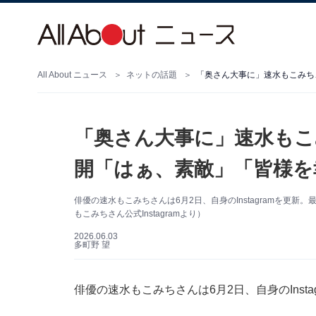
All About ニュース
ネットの話題
「奥さん大事に」速水もこみち
「奥さん大事に」速水もこ
開「はぁ、素敵」「皆様を
俳優の速水もこみちさんは6月2日、自身のInstagramを更
もこみちさん公式Instagramより）
2026.06.03
多町野 望
俳優の速水もこみちさんは6月2日、自身のInst