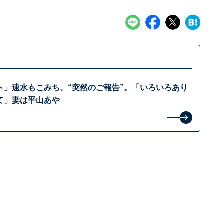
ト」速水もこみち、“突然のご報告”。「いろいろあり
て」妻は平山あや