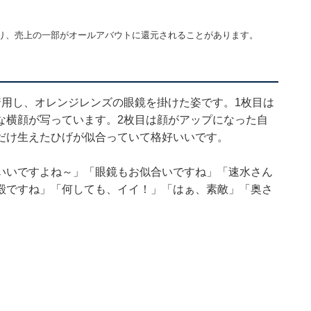
り、売上の一部がオールアバウトに還元されることがあります。
着用し、オレンジレンズの眼鏡を掛けた姿です。1枚目は
な横顔が写っています。2枚目は顔がアップになった自
だけ生えたひげが似合っていて格好いいです。
いいですよね～」「眼鏡もお似合いですね」「速水さん
殿ですね」「何しても、イイ！」「はぁ、素敵」「奥さ
。