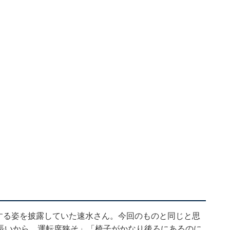
運転する姿を披露していた速水さん。今回のものと同じと思
長いから、運転席狭そ」「椅子がかなり後ろにあるのに