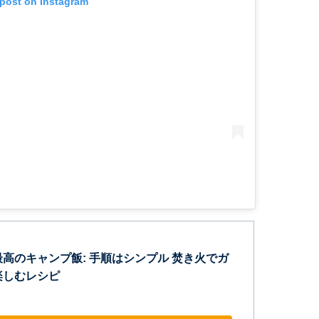
 post on Instagram
最高のキャンプ飯: 手順はシンプル 焚き火でガ
楽しむレシピ