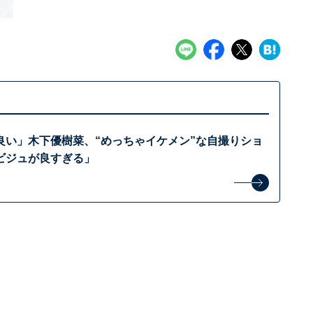
良い」木下優樹菜、“めっちゃイケメン”な自撮りショ
ビジュが良すぎる」