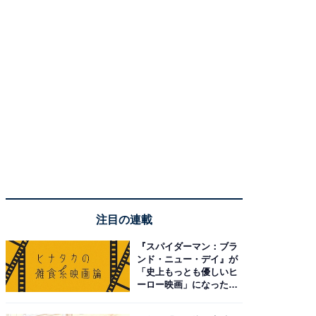
注目の連載
『スパイダーマン：ブラ
ンド・ニュー・デイ』が
「史上もっとも優しいヒ
ーロー映画」になった理
由。予習したい作品は？