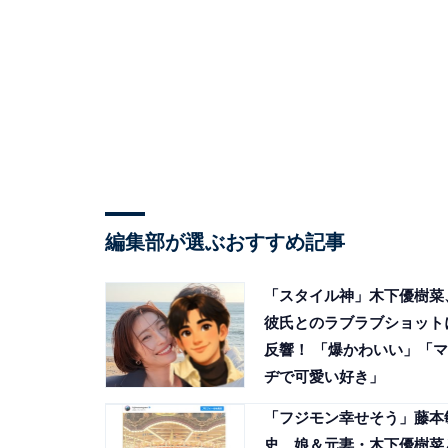
編集部が選ぶおすすめ記事
「スタイル神」木下優樹菜
彼氏とのラブラブショット
反響！ 「爆かわいい」「マ
ヂで可愛い好き」
「フジモン幸せそう」藤本
史、娘＆元妻・木下優樹菜