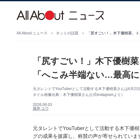
All About ニュース
ネットの話題
「尻すごい！」木下優樹菜、ト
「尻すごい！」木下優樹菜
「へこみ半端ない…最高に
元タレントでYouTuberとして活動する木下優樹菜さんは6月2
ネイル画像出典：木下優樹菜さん公式Instagramより）
2026.06.03
堀井 ユウ
元タレントでYouTuberとして活動する木下優樹
グの成果を披露し、称賛の声が寄せられていま