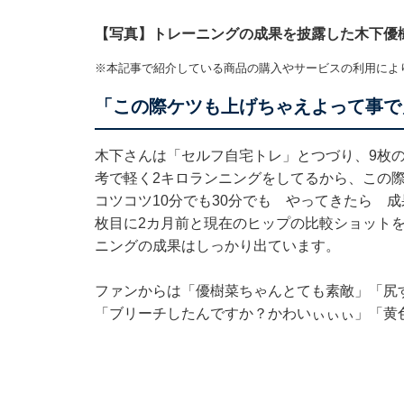
【写真】トレーニングの成果を披露した木下優
※本記事で紹介している商品の購入やサービスの利用によ
「この際ケツも上げちゃえよって事で
木下さんは「セルフ自宅トレ」とつづり、9枚
考で軽く2キロランニングをしてるから、この
コツコツ10分でも30分でも やってきたら 
枚目に2カ月前と現在のヒップの比較ショット
ニングの成果はしっかり出ています。
ファンからは「優樹菜ちゃんとても素敵」「尻
「ブリーチしたんですか？かわいぃぃぃ」「黄