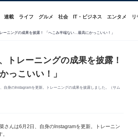
連載
ライフ
グルメ
社会
IT・ビジネス
エンタメ
リ
レーニングの成果を披露！ 「へこみ半端ない…最高にかっこいい！」
、トレーニングの成果を披露！
かっこいい！」
日、自身のInstagramを更新。トレーニングの成果を披露しました。（サム
菜さんは6月2日、自身のInstagramを更新。トレーニン
す。