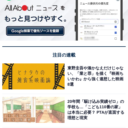
注目の連載
東野圭吾や湊かなえだけじゃな
い、「業と罪」を描く『映画ち
いかわ』から強く連想した映画
8選
20年間「駆け込み実績ゼロ」の
学校も…「こども110番の家」
は本当に必要？ PTAが直面する
理想と現実