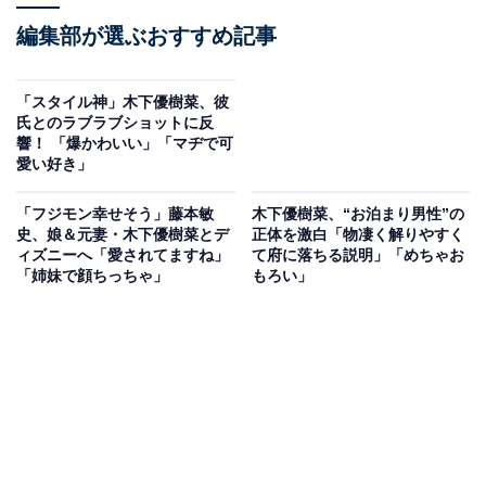
編集部が選ぶおすすめ記事
「スタイル神」木下優樹菜、彼
氏とのラブラブショットに反
響！ 「爆かわいい」「マヂで可
愛い好き」
「フジモン幸せそう」藤本敏
木下優樹菜、“お泊まり男性”の
史、娘＆元妻・木下優樹菜とデ
正体を激白「物凄く解りやすく
ィズニーへ「愛されてますね」
て府に落ちる説明」「めちゃお
「姉妹で顔ちっちゃ」
もろい」