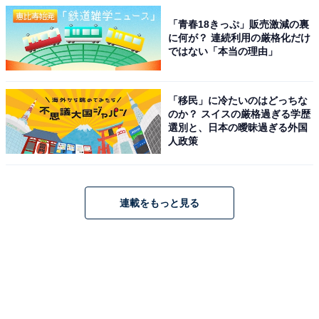
「青春18きっぷ」販売激減の裏
に何が？ 連続利用の厳格化だけ
ではない「本当の理由」
「移民」に冷たいのはどっちな
のか？ スイスの厳格過ぎる学歴
選別と、日本の曖昧過ぎる外国
人政策
連載をもっと見る