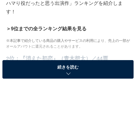
ハマり役だったと思う出演作」ランキングを紹介しま
す！
＞9位までの全ランキング結果を見る
※本記事で紹介している商品の購入やサービスの利用により、売上の一部が
オールアバウトに還元されることがあります。
2位：『消えた初恋』（青木想太）／44票
続きを読む