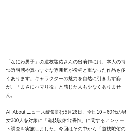
「なにわ男子」の道枝駿佑さんの出演作には、本人の持
つ透明感や真っすぐな雰囲気が役柄と重なった作品も多
くあります。キャラクターの魅力を自然に引き出す姿
が、「まさにハマり役」と感じた人も少なくありませ
ん。
All About ニュース編集部は5月26日、全国10～60代の男
女300人を対象に「道枝駿佑出演作」に関するアンケー
ト調査を実施しました。今回はその中から「道枝駿佑の