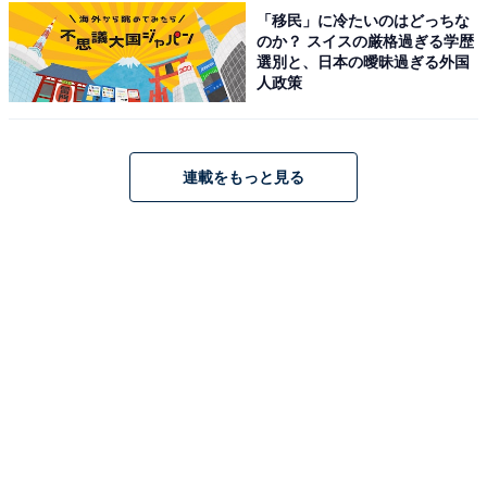
花の宿 松や」は鬼怒川渓谷を望む絶景露天風呂
「移民」に冷たいのはどっちな
の宿【6月3日】
のか？ スイスの厳格過ぎる学歴
選別と、日本の曖昧過ぎる外国
人政策
連載をもっと見る