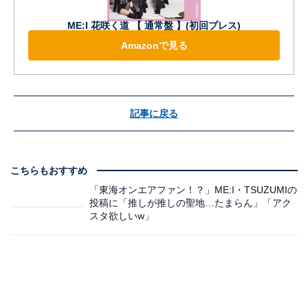
ME:I 花咲く道 【 通常盤 】(初回プレス)
Amazonで見る
記事に戻る
こちらもおすすめ
「東海オンエアファン！？」ME:I・TSUZUMIの
投稿に「推しが推しの聖地…たまらん」「アク
スタ欲しいw」