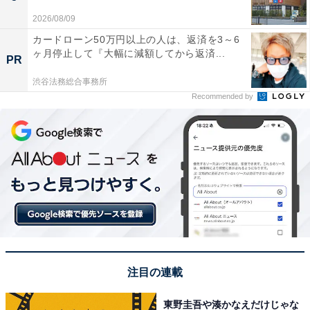
2026/08/09
カードローン50万円以上の人は、返済を3～6
ヶ月停止して『大幅に減額してから返済...
PR
渋谷法務総合事務所
Recommended by
注目の連載
東野圭吾や湊かなえだけじゃな