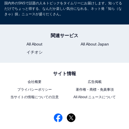
国内外のSNSで話題の人＆トピックをタイムリーにお届けします。知ってる
だけでちょっと得する、なんだか楽しい気分になれる、ネット発「知ら（な
きゃ）損」ニュースが盛りだくさん。
関連サービス
All About
All About Japan
イチオシ
サイト情報
会社概要
広告掲載
プライバシーポリシー
著作権・商標・免責事項
当サイトの情報についての注意
All About ニュースについて