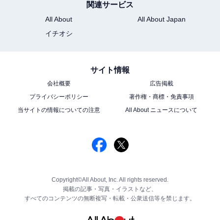
関連サービス
All About
All About Japan
イチオシ
サイト情報
会社概要
広告掲載
プライバシーポリシー
著作権・商標・免責事項
当サイトの情報についての注意
All About ニュースについて
Copyright©All About, Inc. All rights reserved.
掲載の記事・写真・イラストなど、
すべてのコンテンツの無断複写・転載・公衆送信等を禁じます。