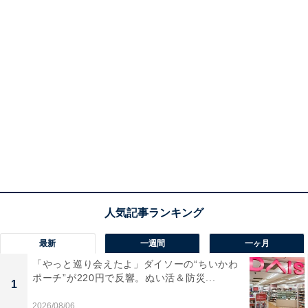
最新
一週間
一ヶ月
「やっと巡り会えたよ」ダイソーの“ちいかわ
ポーチ”が220円で反響。ぬい活＆防災...
1
2026/08/06