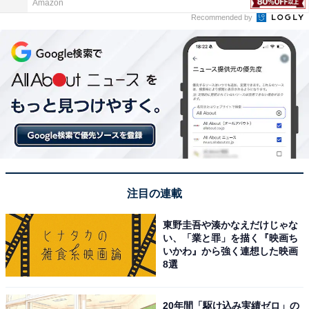
Amazon
Recommended by
注目の連載
東野圭吾や湊かなえだけじゃな
い、「業と罪」を描く『映画ち
いかわ』から強く連想した映画
8選
20年間「駆け込み実績ゼロ」の