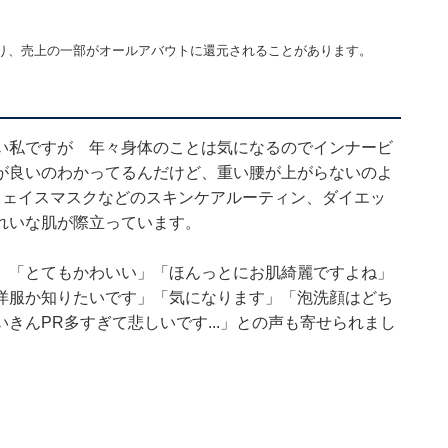
り、売上の一部がオールアバウトに還元されることがあります。
い私ですが 年々身体のことは気になるのでインナービ
が良いのわかってるんだけど、重い腰が上がらないのよ
フェイスマスクなどのスキンケアルーティン、ダイエッ
れいな肌が際立っています。
」「とてもかわいい」「ほんっとにお肌綺麗ですよね」
洋服か知りたいです」「気になります」「泡洗顔はどち
きんPR多すぎて悲しいです...」との声も寄せられまし