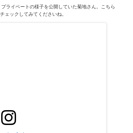
、プライベートの様子を公開していた菊地さん。こちら
、チェックしてみてくださいね。