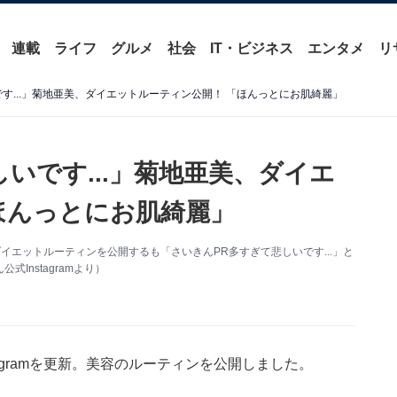
連載
ライフ
グルメ
社会
IT・ビジネス
エンタメ
リ
す...」菊地亜美、ダイエットルーティン公開！ 「ほんっとにお肌綺麗」
いです...」菊地亜美、ダイエ
ほんっとにお肌綺麗」
。ダイエットルーティンを公開するも「さいきんPR多すぎて悲しいです...」と
Instagramより）
agramを更新。美容のルーティンを公開しました。