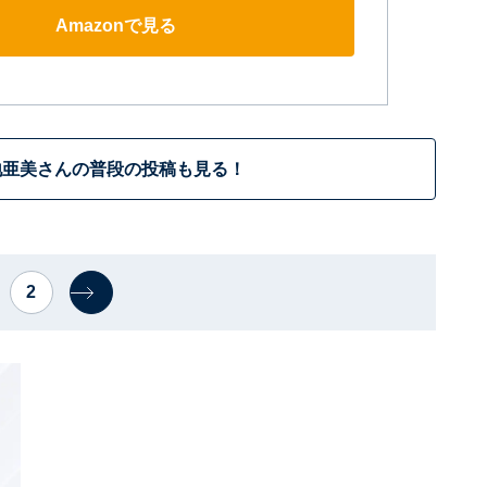
Amazonで見る
地亜美さんの普段の投稿も見る！
2