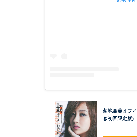
View this
菊地亜美オフィ
き初回限定版)