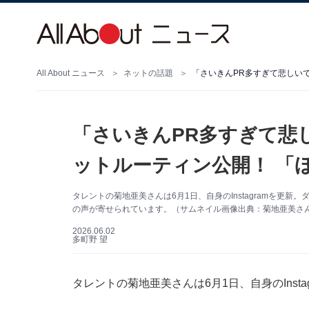
All About ニュース
ネットの話題
「さいきんPR多すぎて悲しいで
「さいきんPR多すぎて悲し
ットルーティン公開！ 「
タレントの菊地亜美さんは6月1日、自身のInstagramを更新
の声が寄せられています。（サムネイル画像出典：菊地亜美さん公式
2026.06.02
多町野 望
タレントの菊地亜美さんは6月1日、自身のInst