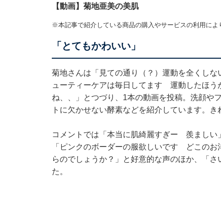
【動画】菊地亜美の美肌
※本記事で紹介している商品の購入やサービスの利用によ
「とてもかわいい」
菊地さんは「見ての通り（？）運動を全くしな
ューティーケアは毎日してます 運動したほう
ね、、」とつづり、1本の動画を投稿。洗顔や
トに欠かせない酵素などを紹介しています。き
コメントでは「本当に肌綺麗すぎー 羨ましい
「ピンクのボーダーの服欲しいです どこのお
らのでしょうか？」と好意的な声のほか、「さい
た。