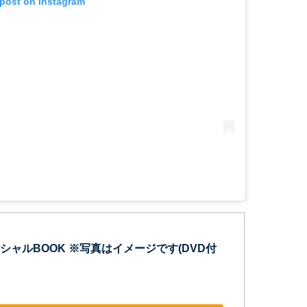
 post on Instagram
シャルBOOK ※写真はイメージです(DVD付