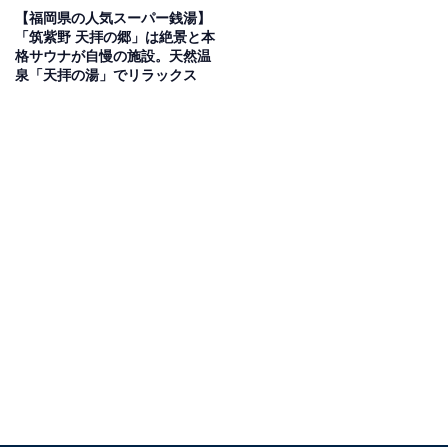
【福岡県の人気スーパー銭湯】
「筑紫野 天拝の郷」は絶景と本
格サウナが自慢の施設。天然温
泉「天拝の湯」でリラックス