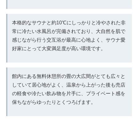
本格的なサウナと約10℃にしっかりと冷やされた非
常に冷たい水風呂が完備されており、大自然を肌で
感じながら行う交互浴が最高に心地よく、サウナ愛
好家にとって大変満足度が高い環境です。
館内にある無料休憩所の畳の大広間がとても広々と
していて居心地がよく、温泉から上がった後も売店
の軽食や冷たい飲み物を片手に、プライベート感を
保ちながらゆったりとくつろげます。