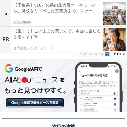
【千葉県】918㎡の県内最大級マーケットか
ら、廃校をリノベした直売所まで。ファー...
5
2026/08/06
【宝くじ】このままの買い方で、本当に当たる
と思いますか
PR
合同会社デジタルファーム
Recommended by
注目の連載