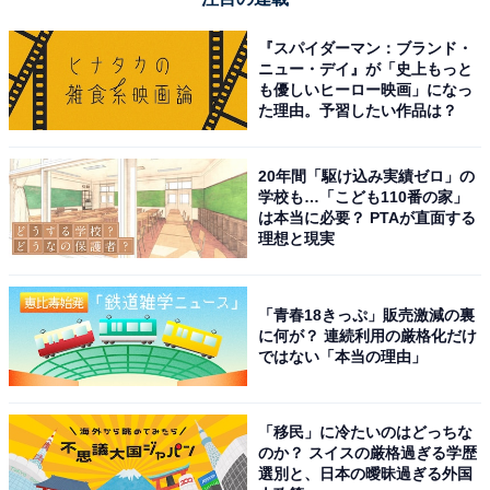
『スパイダーマン：ブランド・
ニュー・デイ』が「史上もっと
も優しいヒーロー映画」になっ
た理由。予習したい作品は？
20年間「駆け込み実績ゼロ」の
学校も…「こども110番の家」
は本当に必要？ PTAが直面する
理想と現実
「青春18きっぷ」販売激減の裏
に何が？ 連続利用の厳格化だけ
ではない「本当の理由」
「移民」に冷たいのはどっちな
のか？ スイスの厳格過ぎる学歴
選別と、日本の曖昧過ぎる外国