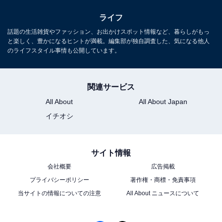
ライフ
話題の生活雑貨やファッション、お出かけスポット情報など、暮らしがもっ
と楽しく、豊かになるヒントが満載。編集部が独自調査した、気になる他人
のライフスタイル事情も公開しています。
関連サービス
All About
All About Japan
イチオシ
サイト情報
会社概要
広告掲載
プライバシーポリシー
著作権・商標・免責事項
当サイトの情報についての注意
All About ニュースについて