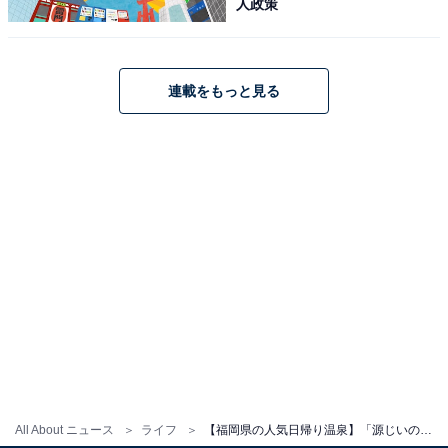
人政策
連載をもっと見る
All About ニュース
ライフ
【福岡県の人気日帰り温泉】「源じいの森温泉」は雄大な自然に囲まれた施設。優しいお湯の露天風呂や大浴場でリラックス