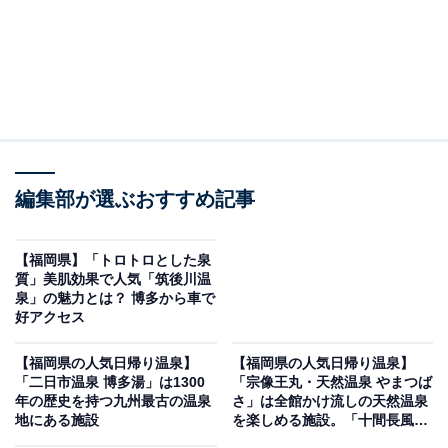
編集部が選ぶおすすめ記事
【福岡県】「トロトロとした泉
質」美肌効果で人気「筑後川温
泉」の魅力とは？ 博多から車で
好アクセス
【福岡県の人気日帰り温泉】
【福岡県の人気日帰り温泉】
「二日市温泉 博多湯」は1300
「宗像王丸・天然温泉 やまつば
年の歴史を持つ九州最古の温泉
さ」は全館かけ流しの天然温泉
地にある施設
を楽しめる施設。「十間長風
呂」や「半月湯」でリラックス