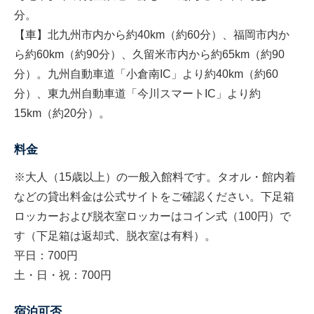
分。
【車】北九州市内から約40km（約60分）、福岡市内か
ら約60km（約90分）、久留米市内から約65km（約90
分）。九州自動車道「小倉南IC」より約40km（約60
分）、東九州自動車道「今川スマートIC」より約
15km（約20分）。
料金
※大人（15歳以上）の一般入館料です。タオル・館内着
などの貸出料金は公式サイトをご確認ください。下足箱
ロッカーおよび脱衣室ロッカーはコイン式（100円）で
す（下足箱は返却式、脱衣室は有料）。
平日：700円
土・日・祝：700円
宿泊可否