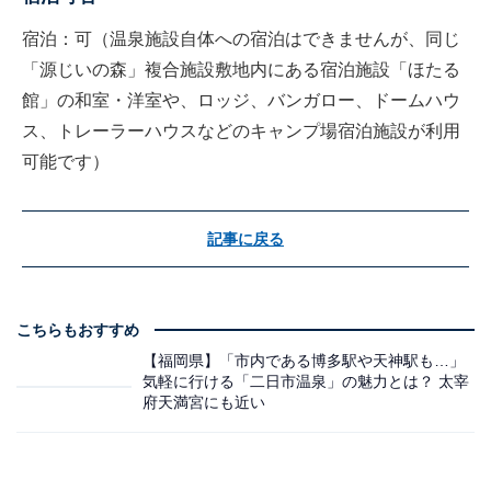
宿泊：可（温泉施設自体への宿泊はできませんが、同じ
「源じいの森」複合施設敷地内にある宿泊施設「ほたる
館」の和室・洋室や、ロッジ、バンガロー、ドームハウ
ス、トレーラーハウスなどのキャンプ場宿泊施設が利用
可能です）
記事に戻る
こちらもおすすめ
【福岡県】「市内である博多駅や天神駅も…」
気軽に行ける「二日市温泉」の魅力とは？ 太宰
府天満宮にも近い