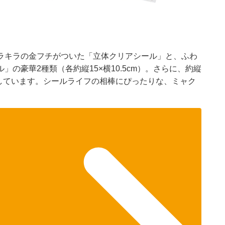
ラキラの金フチがついた「立体クリアシール」と、ふわ
の豪華2種類（各約縦15×横10.5cm）。さらに、約縦
付属しています。シールライフの相棒にぴったりな、ミャク