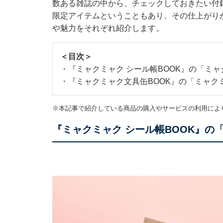
数ある雑誌の中から、チェックしておきたい付
限定アイテムということもあり、その仕上がり
や魅力をそれぞれ紹介します。
＜目次＞
・
『ミャクミャク シール帳BOOK』の「ミ
・
『ミャクミャク文具缶BOOK』の「ミャク
※本記事で紹介している商品の購入やサービスの利用によ
『ミャクミャク シール帳BOOK』の