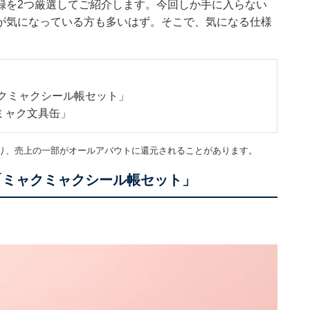
録を2つ厳選してご紹介します。今回しか手に入らない
が気になっている方も多いはず。そこで、気になる仕様
ャクミャクシール帳セット」
ミャク文具缶」
り、売上の一部がオールアバウトに還元されることがあります。
「ミャクミャクシール帳セット」