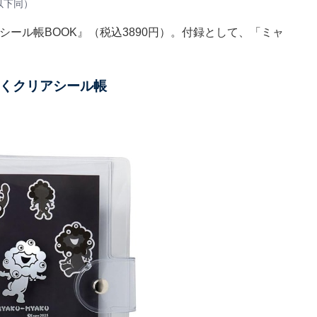
以下同）
シール帳BOOK』（税込3890円）。付録として、「ミャ
くクリアシール帳