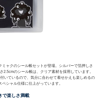
クミャクのシール帳セットが登場。シルバーで箔押しさ
厚さ2.5cmのシール帳は、クリア素材を採用しています。
m）が付いているので、気分に合わせて着せかえも楽しめるの
スペシャル仕様に仕上がっています。
きで楽しさ満載