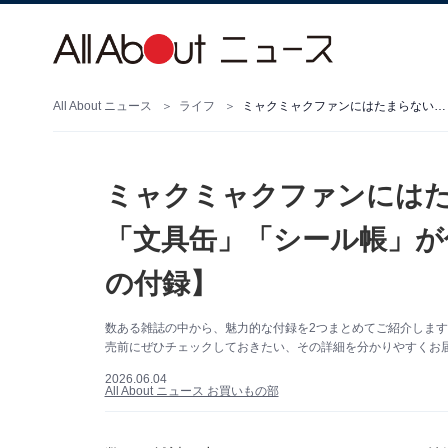
All About ニュース
ライフ
ミャクミャクファンにはた
「文具缶」「シール帳」が
の付録】
数ある雑誌の中から、魅力的な付録を2つまとめてご紹介しま
売前にぜひチェックしておきたい、その詳細を分かりやすくお届
2026.06.04
All About ニュース お買いもの部