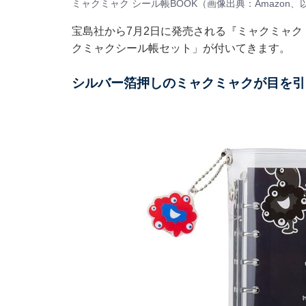
ミャクミャク シール帳BOOK（画像出典：Amazon、
宝島社から7月2日に発売される『ミャクミャク 
クミャクシール帳セット」が付いてきます。
シルバー箔押しのミャクミャクが目を引