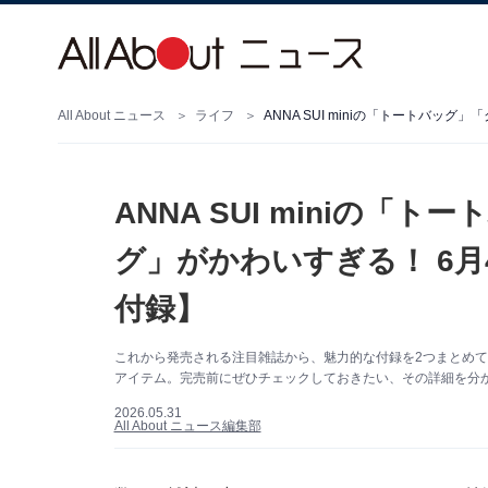
All About ニュース
ライフ
ANNA SUI miniの
グ」がかわいすぎる！ 6月
付録】
これから発売される注目雑誌から、魅力的な付録を2つまとめ
アイテム。完売前にぜひチェックしておきたい、その詳細を分か
2026.05.31
All About ニュース編集部