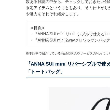
数ある雑誌の中から、チェックしておきたい付
限定アイテムということもあり、その仕上がり
や魅力をそれぞれ紹介します。
＜目次＞
・
『ANNA SUI mini リバーシブルで使
・
『ANNA SUI mini 2wayクロワッサン
※本記事で紹介している商品の購入やサービスの利用によ
『ANNA SUI mini リバーシブ
「トートバッグ」