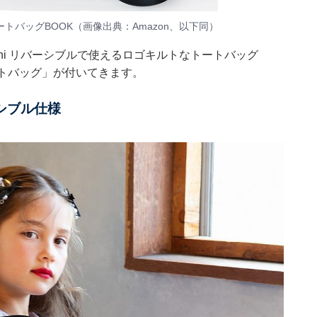
トートバッグBOOK（画像出典：Amazon、以下同）
mini リバーシブルで使えるロゴキルトなトートバッグ
ートバッグ」が付いてきます。
シブル仕様