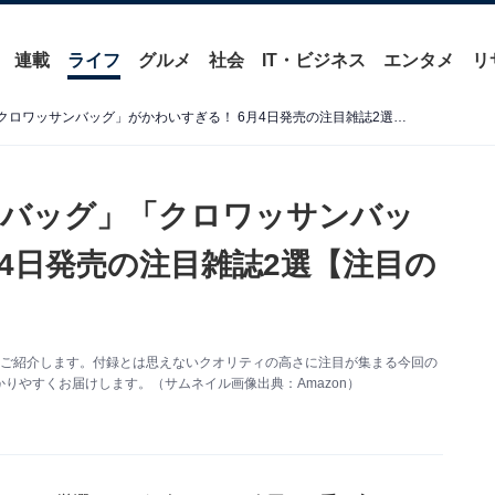
連載
ライフ
グルメ
社会
IT・ビジネス
エンタメ
リ
ANNA SUI miniの「トートバッグ」「クロワッサンバッグ」がかわいすぎる！ 6月4日発売の注目雑誌2選【注目の付録】
「トートバッグ」「クロワッサンバッ
4日発売の注目雑誌2選【注目の
てご紹介します。付録とは思えないクオリティの高さに注目が集まる今回の
りやすくお届けします。（サムネイル画像出典：Amazon）