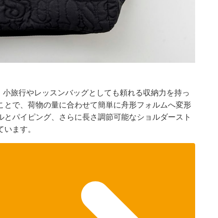
ズで、小旅行やレッスンバッグとしても頼れる収納力を持っ
ことで、荷物の量に合わせて簡単に舟形フォルムへ変形
ルとパイピング、さらに長さ調節可能なショルダースト
ています。