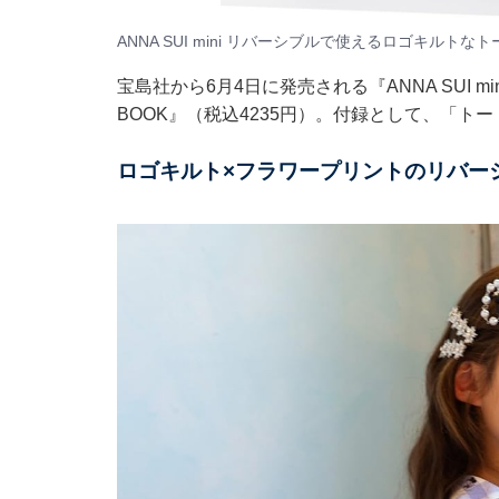
ANNA SUI mini リバーシブルで使えるロゴキルトな
宝島社から6月4日に発売される『ANNA SUI 
BOOK』（税込4235円）。付録として、「ト
ロゴキルト×フラワープリントのリバー