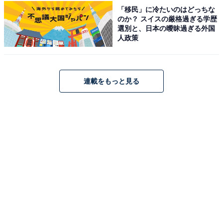
しており、取り外して単体でも使えるのがポイントで
「移民」に冷たいのはどっちな
のか？ スイスの厳格過ぎる学歴
す。使いやすく楽しいアイテムを持ち歩けば、しあわせ
選別と、日本の曖昧過ぎる外国
がツイてくること間違いなし。誌面ではおいしさのヒミ
人政策
ツや製造工程など、販売開始から50年愛され続けるハッ
ピーターンの魅力も大解剖されています。
連載をもっと見る
Amazonで雑誌を見る