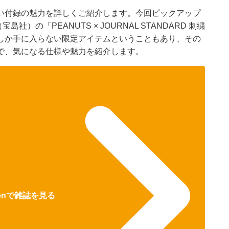
い付録の魅力を詳しくご紹介します。今回ピックアップ
宝島社）の「PEANUTS × JOURNAL STANDARD 刺繍
しか手に入らない限定アイテムということもあり、その
で、気になる仕様や魅力を紹介します。
zonで雑誌を見る