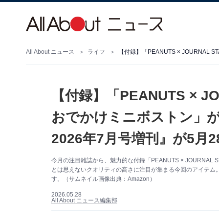
All About ニュース
ライフ
【付録】「PEANUTS × JO
おでかけミニボストン」が付い
2026年7月号増刊』が5月
今月の注目雑誌から、魅力的な付録「PEANUTS × JOURNA
とは思えないクオリティの高さに注目が集まる今回のアイテム
す。（サムネイル画像出典：Amazon）
2026.05.28
All About ニュース編集部