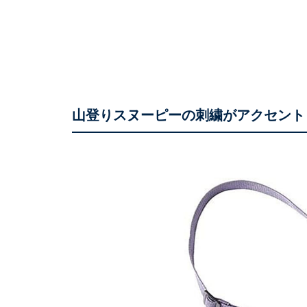
山登りスヌーピーの刺繍がアクセント