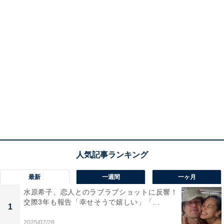
最新
一週間
一ヶ月
水原希子、恋人とのラブラブショットに反響！
交際3年も報告「幸せそうで嬉しい」「...
1
2025/07/28