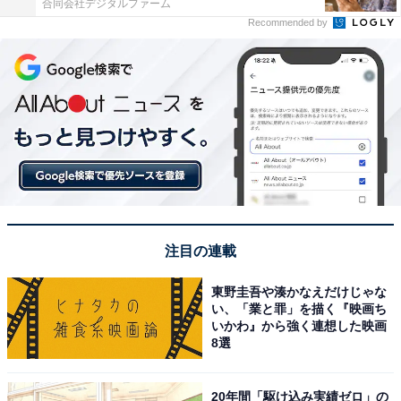
合同会社デジタルファーム
Recommended by
注目の連載
東野圭吾や湊かなえだけじゃな
い、「業と罪」を描く『映画ち
いかわ』から強く連想した映画
8選
20年間「駆け込み実績ゼロ」の