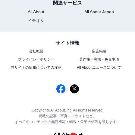
関連サービス
All About
All About Japan
イチオシ
サイト情報
会社概要
広告掲載
プライバシーポリシー
著作権・商標・免責事項
当サイトの情報についての注意
All About ニュースについて
Copyright©All About, Inc. All rights reserved.
掲載の記事・写真・イラストなど、
すべてのコンテンツの無断複写・転載・公衆送信等を禁じます。