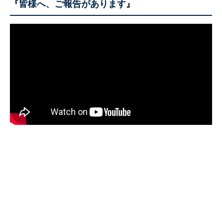
『皆様へ、ご報告があります』