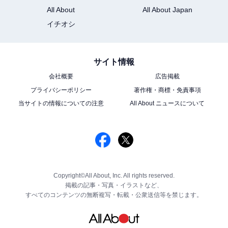
All About
All About Japan
イチオシ
サイト情報
会社概要
広告掲載
プライバシーポリシー
著作権・商標・免責事項
当サイトの情報についての注意
All About ニュースについて
Copyright©All About, Inc. All rights reserved.
掲載の記事・写真・イラストなど、
すべてのコンテンツの無断複写・転載・公衆送信等を禁じます。