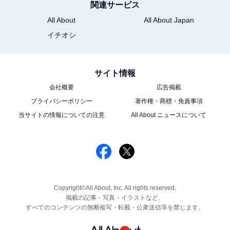
関連サービス
All About
All About Japan
イチオシ
サイト情報
会社概要
広告掲載
プライバシーポリシー
著作権・商標・免責事項
当サイトの情報についての注意
All About ニュースについて
Copyright©All About, Inc. All rights reserved.
掲載の記事・写真・イラストなど、
すべてのコンテンツの無断複写・転載・公衆送信等を禁じます。