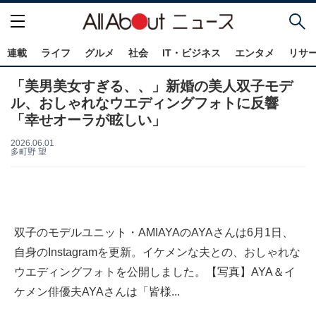
連載
ライフ
グルメ
社会
IT・ビジネス
エンタメ
リサ
「美男美女すぎる、、」新婚の美人双子モデ
ル、おしゃれなウエディングフォトに反響
「幸せオーラが眩しい」
2026.06.01
多町野 望
双子のモデルユニット・AMIAYAのAYAさんは6月1日、
自身のInstagramを更新。イケメンな夫との、おしゃれな
ウエディングフォトを公開しました。【写真】AYA＆イ
ケメン俳優夫AYAさんは「皆様...