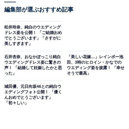
編集部が選ぶおすすめ記事
松井玲奈、純白のウエディング
ドレス姿を公開！ 「ご結婚おめ
でとうございます」「さすがに
美しすぎます」
石井杏奈、おなかぽっこり純白
「美しい花嫁…」レインボー池
ウエディングドレス姿に驚きの
田、3時のヒロイン・かなでの
声！ 「結婚して妊娠したかと思
ウエディング姿を披露！ 「幸せ
った」
そうで最高」
城田優、元日向坂46との純白ウ
エディングフォト公開！ 「優く
んおめでとうございます」
「初々しい」