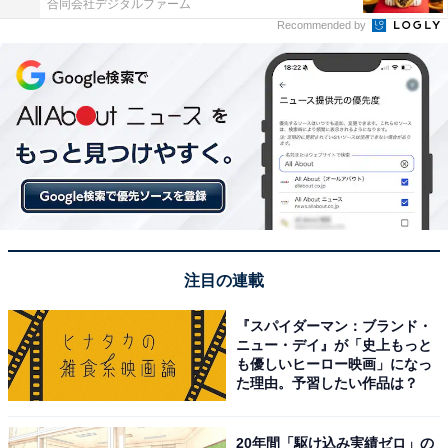
合同会社デジタルファーム
Recommended by
注目の連載
『スパイダーマン：ブランド・
ニュー・デイ』が「史上もっと
も優しいヒーロー映画」になっ
た理由。予習したい作品は？
20年間「駆け込み実績ゼロ」の