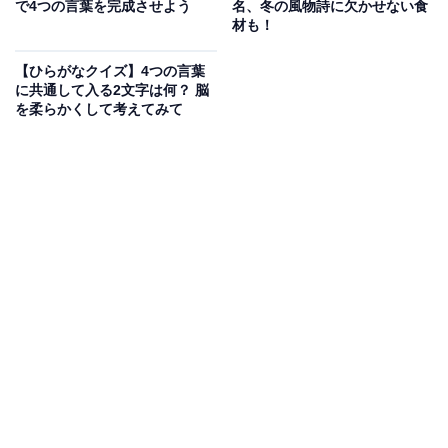
次ページ
正解を見る
で4つの言葉を完成させよう
名、冬の風物詩に欠かせない食
材も！
【ひらがなクイズ】4つの言葉
に共通して入る2文字は何？ 脳
を柔らかくして考えてみて
こちらもおすすめ
【ひらがなクイズ】解けると楽しい！ 共通する
3文字は何？ おなじみの地名もヒント