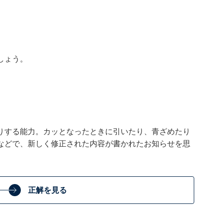
しょう。
りする能力。カッとなったときに引いたり、青ざめたり
などで、新しく修正された内容が書かれたお知らせを思
正解を見る