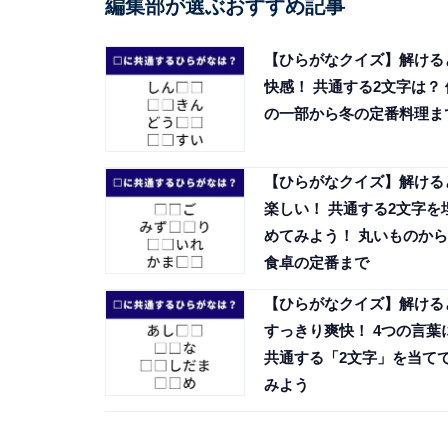
編集部が選ぶおすすめ記事
【ひらがなクイズ】解ける
快感！ 共通する2文字は？ 
の一部から冬の定番料理ま
【ひらがなクイズ】解ける
楽しい！ 共通する2文字を
めてみよう！ 丸いものから
食卓の定番まで
【ひらがなクイズ】解ける
すっきり爽快！ 4つの言葉
共通する「2文字」を当て
みよう