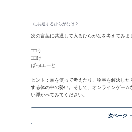
□に共通するひらがなは？
次の言葉に共通して入るひらがなを考えてみま
□□う
□□け
ぱっ□□ーと
ヒント：頭を使って考えたり、物事を解決した
する体の中の勢い。そして、オンラインゲーム
い浮かべてみてください。
次ページ