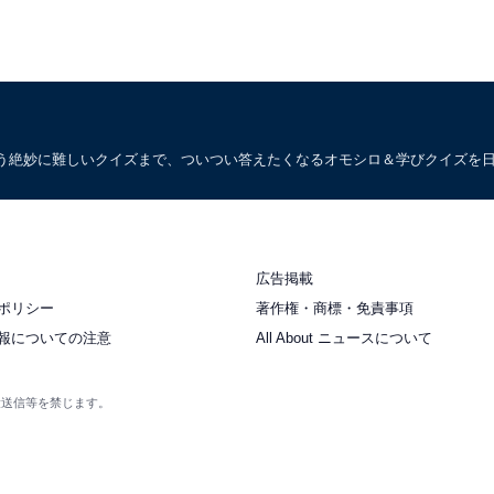
う絶妙に難しいクイズまで、ついつい答えたくなるオモシロ＆学びクイズを
広告掲載
ポリシー
著作権・商標・免責事項
報についての注意
All About ニュースについて
衆送信等を禁じます。