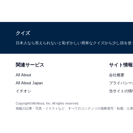
クイズ
日本人なら答えられないと恥ずかしい簡単なクイズから少し頭を使
関連サービス
サイト情報
All About
会社概要
All About Japan
プライバシー
イチオシ
当サイトの情
Copyright©All About, Inc. All rights reserved.
掲載の記事・写真・イラストなど、すべてのコンテンツの無断複写・転載・公