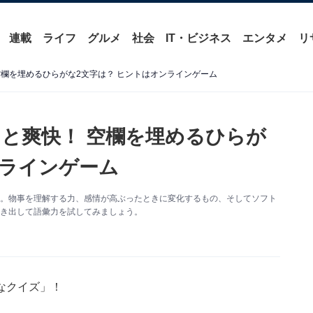
連載
ライフ
グルメ
社会
IT・ビジネス
エンタメ
リ
空欄を埋めるひらがな2文字は？ ヒントはオンラインゲーム
と爽快！ 空欄を埋めるひらが
ンラインゲーム
す。物事を理解する力、感情が高ぶったときに変化するもの、そしてソフト
導き出して語彙力を試してみましょう。
なクイズ」！