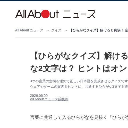
All About ニュース
クイズ
【ひらがなクイズ】解けると爽快！ 
【ひらがなクイズ】解ける
な2文字は？ ヒントはオ
3つの言葉の空欄を埋めて正しい日本語を完成させるクイズで
ウェアやゲームの案内をヒントに、共通するひらがな2文字を
2026.06.09
All About ニュース編集部
言葉に共通して入るひらがなを見抜く「ひらが