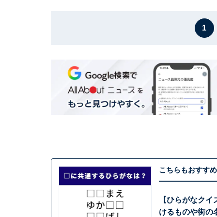
1
こちらもおすすめ
【ひらがなクイ
けるものや街の