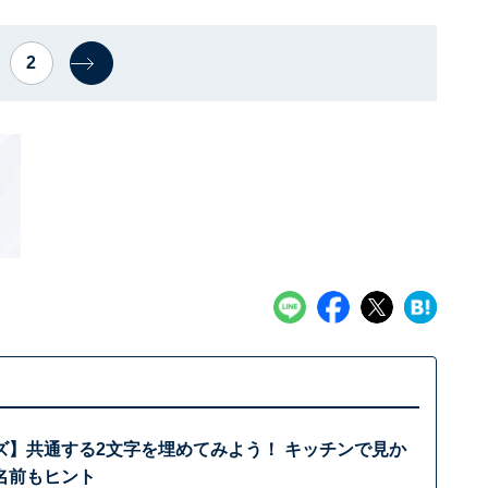
2
ズ】共通する2文字を埋めてみよう！ キッチンで見か
名前もヒント