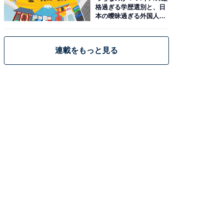
格過ぎる学歴選別と、日
本の曖昧過ぎる外国人政
策
連載をもっと見る