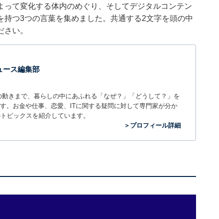
よって変化する体内のめぐり、そしてデジタルコンテン
を持つ3つの言葉を集めました。共通する2文字を頭の中
ださい。
 ニュース編集部
世の中の動きまで、暮らしの中にあふれる「なぜ？」「どうして？」を
ィアです。お金や仕事、恋愛、ITに関する疑問に対して専門家が分か
のトピックスを紹介しています。
＞プロフィール詳細