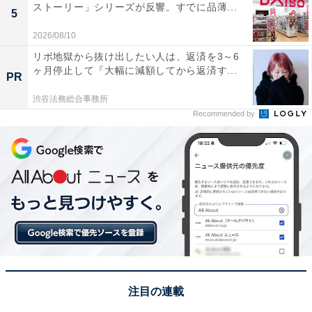
ストーリー」シリーズが反響。すでに品薄...
5
2026/08/10
リボ地獄から抜け出したい人は、返済を3～6
ヶ月停止して『大幅に減額してから返済す...
PR
渋谷法務総合事務所
Recommended by
注目の連載