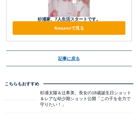
杉浦家、7人生活スタートです。
Amazonで見る
記事に戻る
こちらもおすすめ
杉浦太陽＆辻希美、長女の18歳誕生日ショット
＆レアな幼少期ショット公開「この子を全力で
守りたい！」