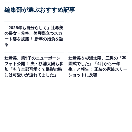
編集部が選ぶおすすめ記事
「2025年も自分らしく」辻希美
の長女・希空、美脚際立つスカ
ート姿を披露！ 新年の抱負を語
る
辻希美、第5子のニューボーン
辻希美＆杉浦太陽、三男の「卒
フォト公開！ 夫・杉浦太陽も参
園式でした」「4月から一年
加「もう全部可愛くて撮影の時
生」と報告！ 正装の家族スリー
には可愛いが溢れてました」
ショットに反響