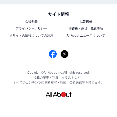
サイト情報
会社概要
広告掲載
プライバシーポリシー
著作権・商標・免責事項
当サイトの情報についての注意
All About ニュースについて
Copyright©All About, Inc. All rights reserved.
掲載の記事・写真・イラストなど、
すべてのコンテンツの無断複写・転載・公衆送信等を禁じます。