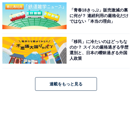
「青春18きっぷ」販売激減の裏
に何が？ 連続利用の厳格化だけ
ではない「本当の理由」
「移民」に冷たいのはどっちな
のか？ スイスの厳格過ぎる学歴
選別と、日本の曖昧過ぎる外国
人政策
連載をもっと見る