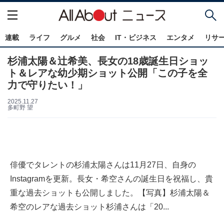
連載
ライフ
グルメ
社会
IT・ビジネス
エンタメ
リサ
杉浦太陽＆辻希美、長女の18歳誕生日ショッ
ト＆レアな幼少期ショット公開「この子を全
力で守りたい！」
2025.11.27
多町野 望
俳優でタレントの杉浦太陽さんは11月27日、自身の
Instagramを更新。長女・希空さんの誕生日を祝福し、貴
重な過去ショットも公開しました。【写真】杉浦太陽＆
希空のレアな過去ショット杉浦さんは「20...