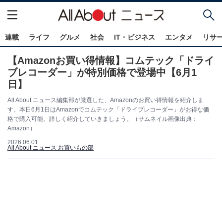
連載
ライフ
グルメ
社会
IT・ビジネス
エンタメ
リサ
【Amazonお買い得情報】コムテック「ドライ
ブレコーダー」が特別価格で登場中【6月1
日】
All About ニュース編集部が厳選した、Amazonのお買い得情報を紹介しま
す。本日6月1日はAmazonでコムテック「ドライブレコーダー」がお得な価
格で購入可能。詳しく紹介していきましょう。（サムネイル画像出典：
Amazon）
2026.06.01
All About ニュース お買いもの部