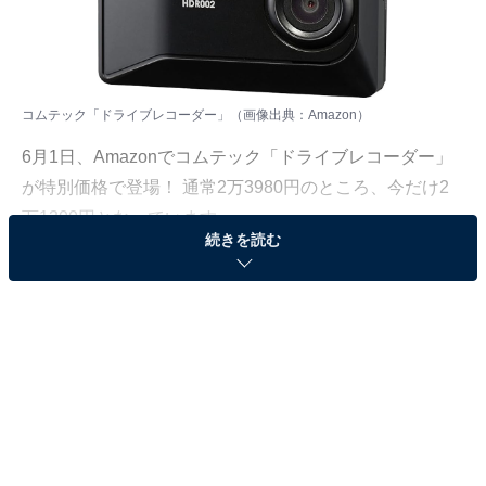
コムテック「ドライブレコーダー」（画像出典：Amazon）
6月1日、
Amazon
でコムテック「ドライブレコーダー」
が特別価格で登場！ 通常2万3980円のところ、今だけ2
万1300円となっています。
続きを読む
そのほかにも注目の商品がラインナップされているので,
あわせて紹介していきましょう。
Amazonで商品を見る