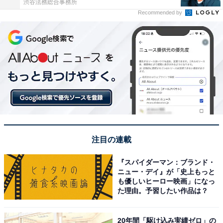
渋谷法務総合事務所
Recommended by
注目の連載
『スパイダーマン：ブランド・
ニュー・デイ』が「史上もっと
も優しいヒーロー映画」になっ
た理由。予習したい作品は？
20年間「駆け込み実績ゼロ」の