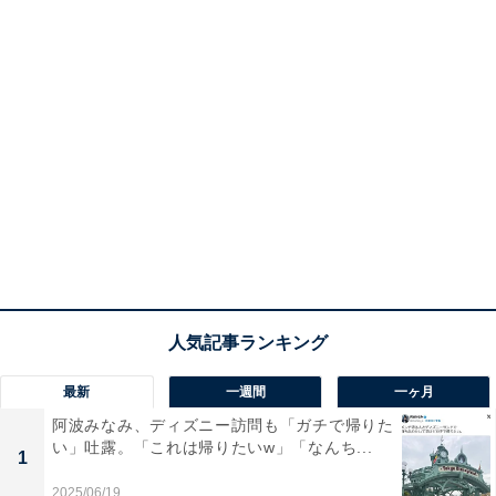
最新
一週間
一ヶ月
阿波みなみ、ディズニー訪問も「ガチで帰りた
い」吐露。「これは帰りたいw」「なんち...
1
2025/06/19