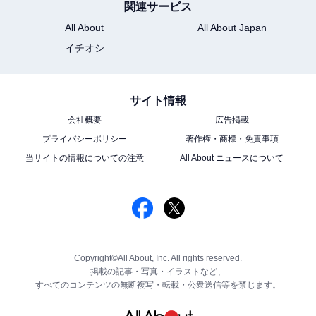
関連サービス
All About
All About Japan
イチオシ
サイト情報
会社概要
広告掲載
プライバシーポリシー
著作権・商標・免責事項
当サイトの情報についての注意
All About ニュースについて
Copyright©All About, Inc. All rights reserved.
掲載の記事・写真・イラストなど、
すべてのコンテンツの無断複写・転載・公衆送信等を禁じます。