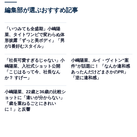
編集部が選ぶおすすめ記事
「いつみても全盛期」小嶋陽
菜、タイトワンピで変わらぬ体
形披露「ずっと美ボディ」「男
が1番好むスタイル」
「社長可愛すぎるじゃない」小
小嶋陽菜、ルイ・ヴィトン“案
嶋陽菜、入社式ショット公開
件”が話題に！ 「なんか違和感
「こじはるって今、社長なん
あったんだけどまさかのPR」
か？ すげー」
「逆に違和感」
小嶋陽菜、22歳と36歳の比較シ
ョットに「違いが分からない」
「歳を重ねるごとにきれい
に！」と反響