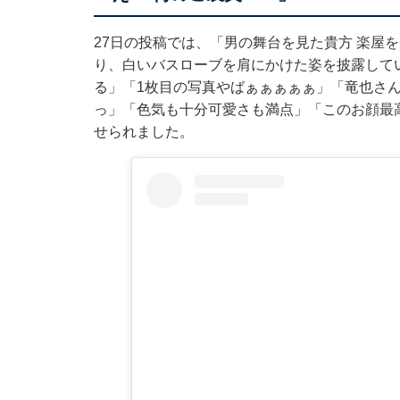
27日の投稿では、「男の舞台を見た貴方 楽屋
り、白いバスローブを肩にかけた姿を披露して
る」「1枚目の写真やばぁぁぁぁぁ」「竜也さ
っ」「色気も十分可愛さも満点」「このお顔最
せられました。