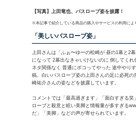
【写真】上田竜也、バスローブ姿を披露！
※本記事で紹介している商品の購入やサービスの利用によ
「美しいバスローブ姿」
上田さんは「ふぉ〜ゆーの松崎が 昼の1幕と2幕
になって 2幕出なきゃいけないのに 倒してくれ
ネタ関係なく 普通にボコってやった 途中やり
稿。白いバスローブ姿の上田さんの足に必死の
崎祐介さんの姿などを披露しています。
コメントでは「最高過ぎます」「面白すぎる笑
ローブと殺意と眩い美脚と情報量が多すぎるw
だ」「美脚」などの声が寄せられています。