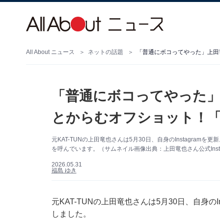
All About ニュース
ネットの話題
「普通にボコってやった」
とからむオフショット！「
元KAT-TUNの上田竜也さんは5月30日、自身のInstagr
を呼んでいます。（サムネイル画像出典：上田竜也さん公式Insta
2026.05.31
福島 ゆき
元KAT-TUNの上田竜也さんは5月30日、自身の
しました。