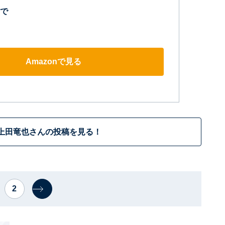
で
Amazonで見る
上田竜也さんの投稿を見る！
2