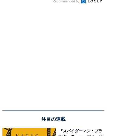
Recommended by
注目の連載
『スパイダーマン：ブラ