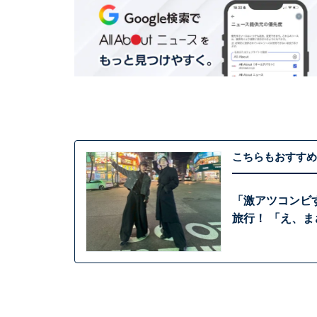
こちらもおすすめ
「激アツコンビ
旅行！ 「え、