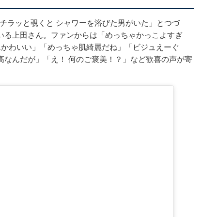
をチラッと覗くと シャワーを浴びた男がいた」とつづ
いる上田さん。ファンからは「めっちゃかっこよすぎ
んかわいい」「めっちゃ肌綺麗だね」「ビジュえーぐ
高なんだが」「え！ 何のご褒美！？」など歓喜の声が寄