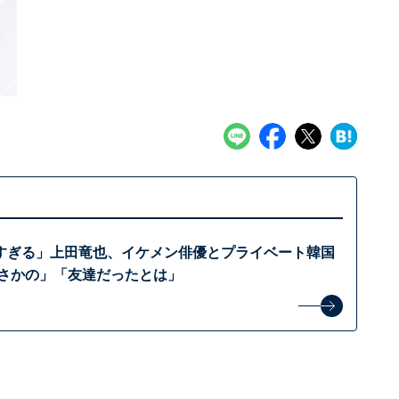
すぎる」上田竜也、イケメン俳優とプライベート韓国
まさかの」「友達だったとは」