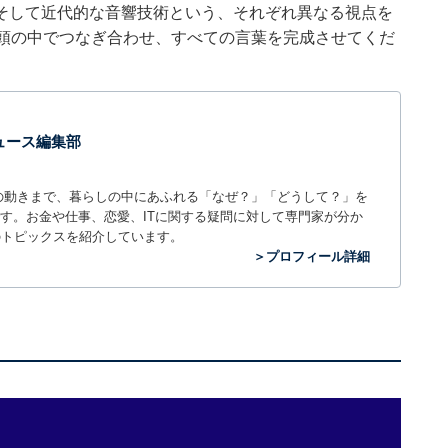
そして近代的な音響技術という、それぞれ異なる視点を
を頭の中でつなぎ合わせ、すべての言葉を完成させてくだ
 ニュース編集部
世の中の動きまで、暮らしの中にあふれる「なぜ？」「どうして？」を
ィアです。お金や仕事、恋愛、ITに関する疑問に対して専門家が分か
のトピックスを紹介しています。
＞プロフィール詳細