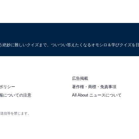
う絶妙に難しいクイズまで、ついつい答えたくなるオモシロ＆学びクイズを
広告掲載
ポリシー
著作権・商標・免責事項
報についての注意
All About ニュースについて
衆送信等を禁じます。