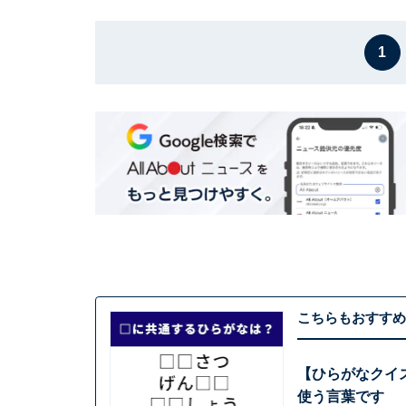
1
こちらもおすすめ
【ひらがなクイ
使う言葉です