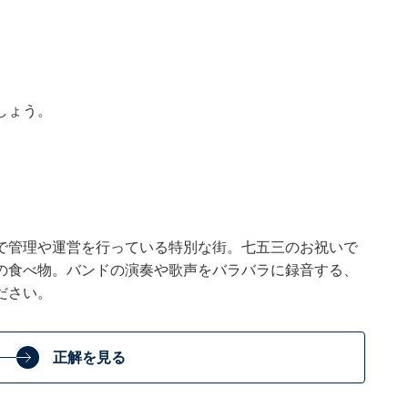
しょう。
で管理や運営を行っている特別な街。七五三のお祝いで
の食べ物。バンドの演奏や歌声をバラバラに録音する、
ださい。
正解を見る