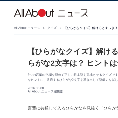
All About ニュース
クイズ
【ひらがなクイズ】解けるとすっきり！
【ひらがなクイズ】解ける
らがな2文字は？ ヒント
3つの言葉の空欄を埋めて正しい日本語を完成させるクイズで
をヒントに、共通するひらがな2文字を導き出して語彙力を試
2026.06.08
All About ニュース編集部
言葉に共通して入るひらがなを見抜く「ひらが