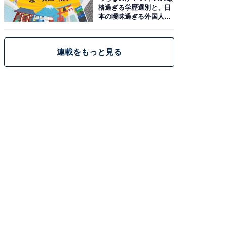
格過ぎる学歴選別と、日
本の曖昧過ぎる外国人政
策
連載をもっと見る