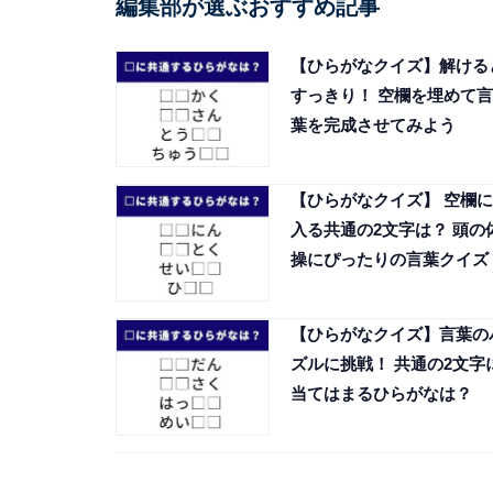
編集部が選ぶおすすめ記事
【ひらがなクイズ】解ける
すっきり！ 空欄を埋めて言
葉を完成させてみよう
【ひらがなクイズ】 空欄に
入る共通の2文字は？ 頭の
操にぴったりの言葉クイズ
【ひらがなクイズ】言葉の
ズルに挑戦！ 共通の2文字
当てはまるひらがなは？