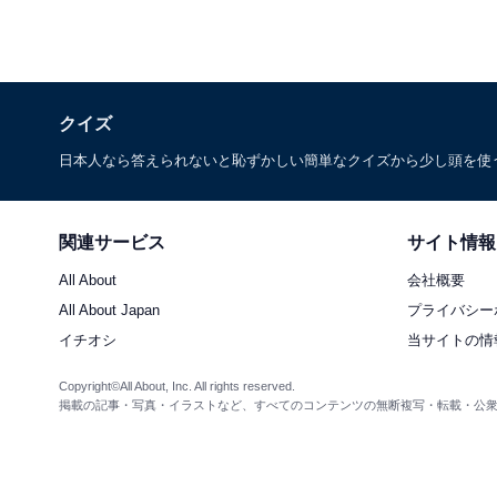
クイズ
日本人なら答えられないと恥ずかしい簡単なクイズから少し頭を使
関連サービス
サイト情報
All About
会社概要
All About Japan
プライバシー
イチオシ
当サイトの情
Copyright©All About, Inc. All rights reserved.
掲載の記事・写真・イラストなど、すべてのコンテンツの無断複写・転載・公