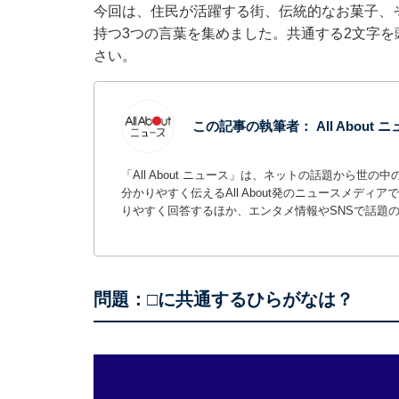
今回は、住民が活躍する街、伝統的なお菓子、
持つ3つの言葉を集めました。共通する2文字
さい。
この記事の執筆者：
All About
「All About ニュース」は、ネットの話題から
分かりやすく伝えるAll About発のニュースメデ
りやすく回答するほか、エンタメ情報やSNSで話題
問題：□に共通するひらがなは？