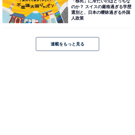
「移民」に冷たいのはどっちな
のか？ スイスの厳格過ぎる学歴
選別と、日本の曖昧過ぎる外国
人政策
連載をもっと見る