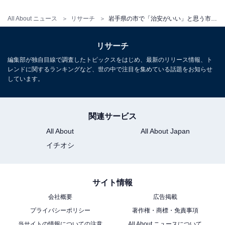
All About ニュース
リサーチ
岩手県の市で「治安がいい」と思う市ランキング！ 2位「花巻市」を抑えた1位は？【2026年調査】
リサーチ
編集部が独自目線で調査したトピックスをはじめ、最新のリリース情報、ト
レンドに関するランキングなど、世の中で注目を集めている話題をお知らせ
しています。
関連サービス
All About
All About Japan
イチオシ
サイト情報
会社概要
広告掲載
プライバシーポリシー
著作権・商標・免責事項
当サイトの情報についての注意
All About ニュースについて