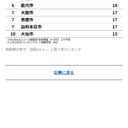
秋田県の市で「治安がいい」と思う市ランキング
記事に戻る