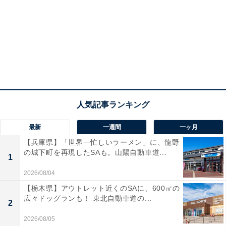
最新
一週間
一ヶ月
【兵庫県】「世界一忙しいラーメン」に、龍野
の城下町を再現したSAも。山陽自動車道...
1
2026/08/04
【栃木県】アウトレット近くのSAに、600㎡の
広々ドッグランも！ 東北自動車道の...
2
2026/08/05