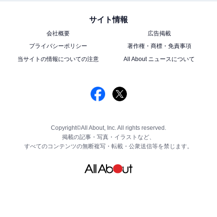
サイト情報
会社概要
広告掲載
プライバシーポリシー
著作権・商標・免責事項
当サイトの情報についての注意
All About ニュースについて
Copyright©All About, Inc. All rights reserved.
掲載の記事・写真・イラストなど、
すべてのコンテンツの無断複写・転載・公衆送信等を禁じます。