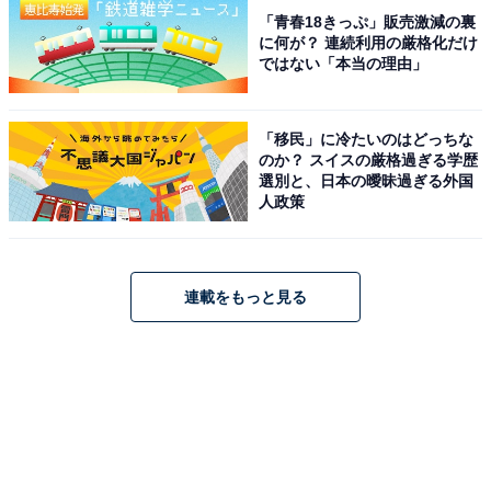
「青春18きっぷ」販売激減の裏
に何が？ 連続利用の厳格化だけ
ではない「本当の理由」
「移民」に冷たいのはどっちな
のか？ スイスの厳格過ぎる学歴
選別と、日本の曖昧過ぎる外国
人政策
連載をもっと見る