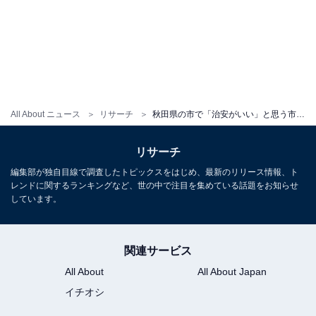
All About ニュース
リサーチ
秋田県の市で「治安がいい」と思う市ランキング！ 2位「にかほ市」を抑えた1位は？【2026年調査】
リサーチ
編集部が独自目線で調査したトピックスをはじめ、最新のリリース情報、ト
レンドに関するランキングなど、世の中で注目を集めている話題をお知らせ
しています。
関連サービス
All About
All About Japan
イチオシ