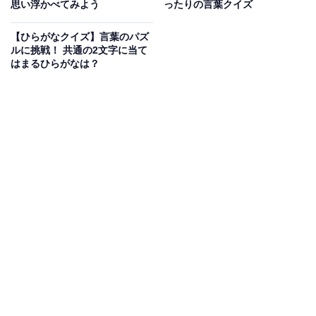
思い浮かべてみよう
ったりの言葉クイズ
次ページ
正解を見る
【ひらがなクイズ】言葉のパズ
ルに挑戦！ 共通の2文字に当て
はまるひらがなは？
こちらもおすすめ