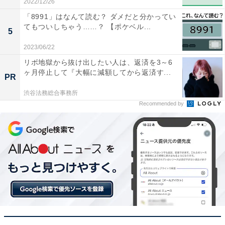
2022/12/26
「8991」はなんて読む？ ダメだと分かってい
てもついしちゃう……？ 【ポケベル...
5
2023/06/22
リボ地獄から抜け出したい人は、返済を3～6
ヶ月停止して『大幅に減額してから返済す...
PR
渋谷法務総合事務所
Recommended by