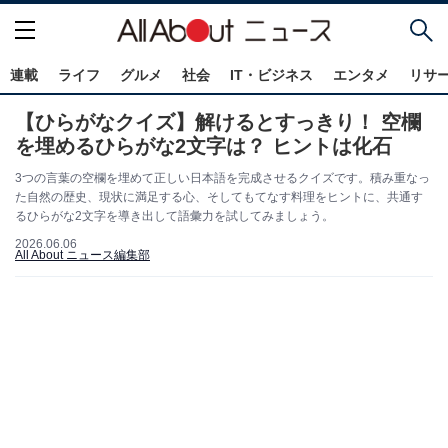
連載
ライフ
グルメ
社会
IT・ビジネス
エンタメ
リサ
【ひらがなクイズ】解けるとすっきり！ 空欄
を埋めるひらがな2文字は？ ヒントは化石
3つの言葉の空欄を埋めて正しい日本語を完成させるクイズです。積み重なっ
た自然の歴史、現状に満足する心、そしてもてなす料理をヒントに、共通す
るひらがな2文字を導き出して語彙力を試してみましょう。
2026.06.06
All About ニュース編集部