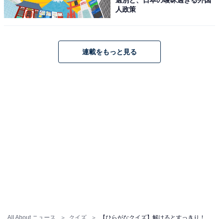
人政策
連載をもっと見る
All About ニュース
クイズ
【ひらがなクイズ】解けるとすっきり！ 空欄を埋めるひらがな2文字は？ ヒントは化石