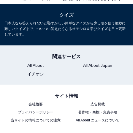
クイズ
日本人なら答えられないと恥ずかしい簡単なクイズから少し頭を使う絶妙に
難しいクイズまで、ついつい答えたくなるオモシロ＆学びクイズを日々更新
しています。
関連サービス
All About
All About Japan
イチオシ
サイト情報
会社概要
広告掲載
プライバシーポリシー
著作権・商標・免責事項
当サイトの情報についての注意
All About ニュースについて