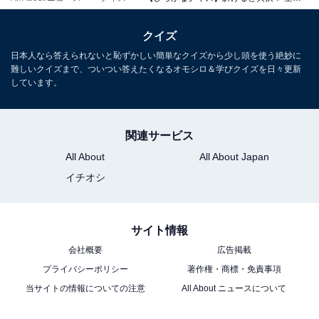
クイズ
日本人なら答えられないと恥ずかしい簡単なクイズから少し頭を使う絶妙に
難しいクイズまで、ついつい答えたくなるオモシロ＆学びクイズを日々更新
しています。
関連サービス
All About
All About Japan
イチオシ
サイト情報
会社概要
広告掲載
プライバシーポリシー
著作権・商標・免責事項
当サイトの情報についての注意
All About ニュースについて