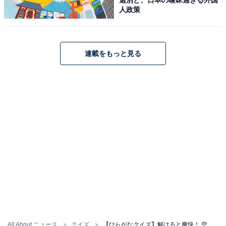
人政策
連載をもっと見る
All About ニュース
クイズ
【ひらがなクイズ】解けると爽快！ 空欄に共通する2文字は？ ヒントはスマートな思考力