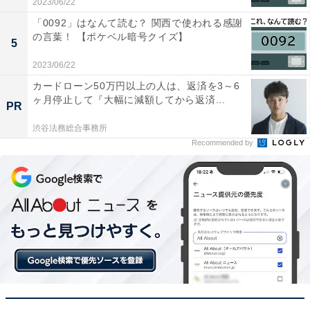
2023/06/22
「0092」はなんて読む？ 関西で使われる感謝
の言葉！ 【ポケベル暗号クイズ】
5
2023/06/22
カードローン50万円以上の人は、返済を3～6
ヶ月停止して『大幅に減額してから返済...
PR
渋谷法務総合事務所
Recommended by