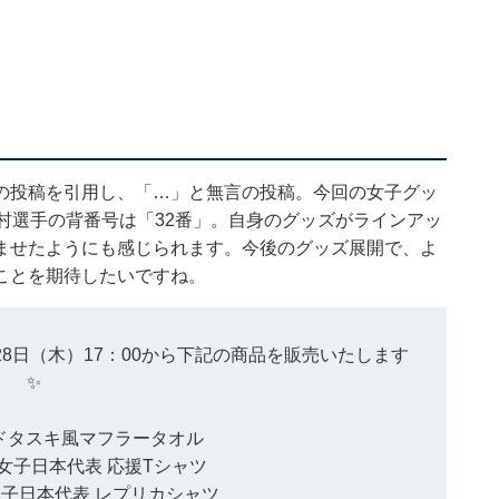
の投稿を引用し、「…」と無言の投稿。今回の女子グッ
村選手の背番号は「32番」。自身のグッズがラインアッ
ませたようにも感じられます。今後のグッズ展開で、よ
ことを期待したいですね。
28日（木）17：00から下記の商品を販売いたします
✨
ードタスキ風マフラータオル
女子日本代表
応援Tシャツ
男子日本代表
レプリカシャツ