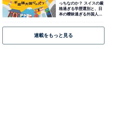
っちなのか？ スイスの厳
格過ぎる学歴選別と、日
本の曖昧過ぎる外国人政
策
連載をもっと見る