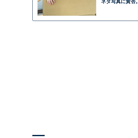
ネタ写真に賛否