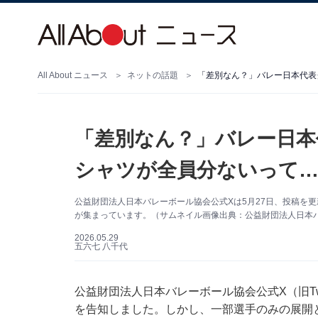
All About ニュース
ネットの話題
「差別なん？」バレー日本
シャツが全員分ないって
公益財団法人日本バレーボール協会公式Xは5月27日、投稿を
が集まっています。（サムネイル画像出典：公益財団法人日本
2026.05.29
五六七 八千代
公益財団法人日本バレーボール協会公式X（旧Twi
を告知しました。しかし、一部選手のみの展開