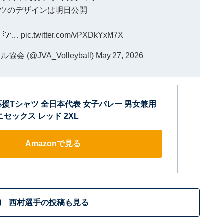
ツのデザインは明日公開
💡…
pic.twitter.com/vPXDkYxM7X
(@JVA_Volleyball)
May 27, 2026
応援Tシャツ 全日本代表 女子バレー 男女兼用
ユニセックス レッド 2XL
Amazonで見る
西村選手の投稿も見る