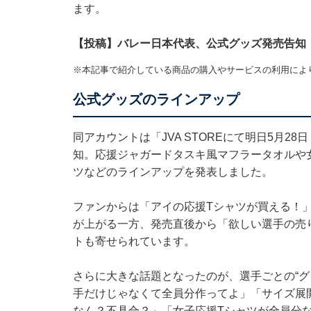
ます。
【投稿】バレー日本代表、公式グッズ発売告知
※本記事で紹介している商品の購入やサービスの利用によ
公式グッズのラインアップ
同アカウントは「JVA STOREにて明日5月2
知。応援ジャガードタスキ風マフラータオルや
ツなどのラインアップを発表しました。
ファンからは「アイの応援Tシャツが買える！
が上がる一方、発売直後から「欲しい選手の売
トも寄せられています。
さらに大きな話題となったのが、選手ごとの“グ
手だけじゃなくて全員分作ってよ」「サイズ展
なん？不具合？」「女子応援Tシャツが全員分