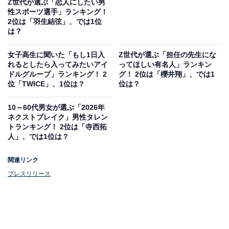
Z世代が選ぶ「恋人にしたい男
性スポーツ選手」ランキング！
2位は「羽生結弦」、では1位
は？
女子高生に聞いた「もし1日入
Z世代が選ぶ「担任の先生にな
れるとしたら入ってみたいアイ
ってほしい有名人」ランキン
ドルグループ」ランキング！ 2
グ！ 2位は「櫻井翔」、では1
位「TWICE」、1位は？
位は？
10～60代男女が選ぶ「2026年
ネクストブレイク」男性タレン
トランキング！ 2位は「寺西拓
人」、では1位は？
関連リンク
プレスリリース