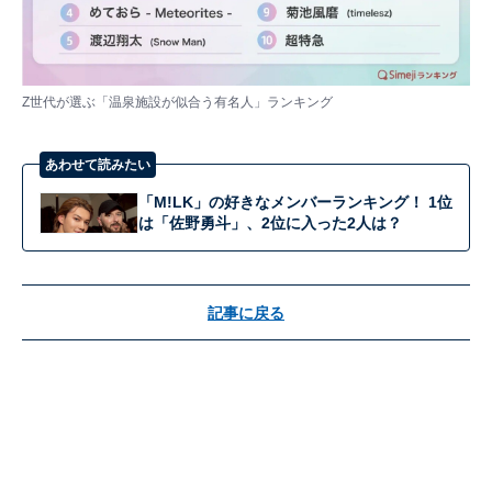
Z世代が選ぶ「温泉施設が似合う有名人」ランキング
あわせて読みたい
「M!LK」の好きなメンバーランキング！ 1位
は「佐野勇斗」、2位に入った2人は？
記事に戻る