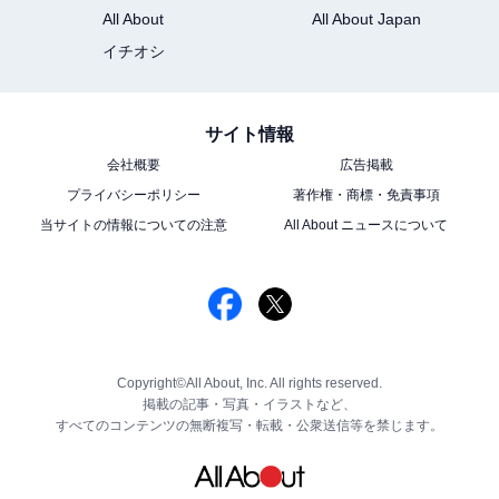
All About
All About Japan
イチオシ
サイト情報
会社概要
広告掲載
プライバシーポリシー
著作権・商標・免責事項
当サイトの情報についての注意
All About ニュースについて
Copyright©All About, Inc. All rights reserved.
掲載の記事・写真・イラストなど、
すべてのコンテンツの無断複写・転載・公衆送信等を禁じます。