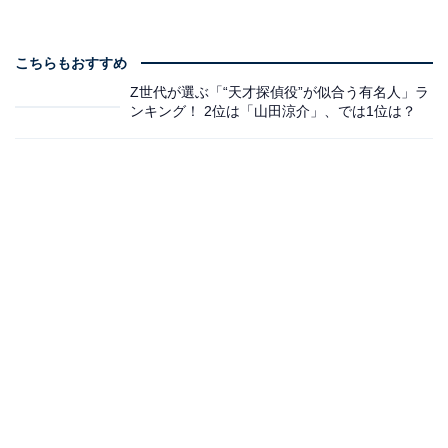
こちらもおすすめ
Z世代が選ぶ「“天才探偵役”が似合う有名人」ラ
ンキング！ 2位は「山田涼介」、では1位は？