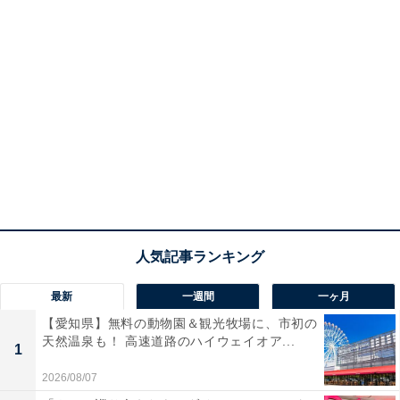
最新
一週間
一ヶ月
【愛知県】無料の動物園＆観光牧場に、市初の
天然温泉も！ 高速道路のハイウェイオア...
1
2026/08/07