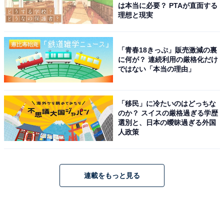
は本当に必要？ PTAが直面する
理想と現実
「青春18きっぷ」販売激減の裏
に何が？ 連続利用の厳格化だけ
ではない「本当の理由」
「移民」に冷たいのはどっちな
のか？ スイスの厳格過ぎる学歴
選別と、日本の曖昧過ぎる外国
人政策
連載をもっと見る