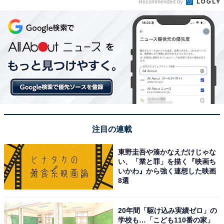
Recommended by
注目の連載
東野圭吾や湊かなえだけじゃな
い、「業と罪」を描く『映画ち
いかわ』から強く連想した映画
8選
20年間「駆け込み実績ゼロ」の
学校も…「こども110番の家」