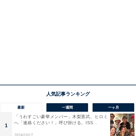
最新
一週間
一ヶ月
「うわすごい豪華メンバー」木梨憲武、ヒロミ
へ「連絡ください！」呼び掛ける。ISS...
1
2024/10/17