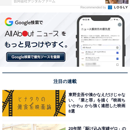
合同会社デジタルファーム
Recommended by
注目の連載
東野圭吾や湊かなえだけじゃな
い、「業と罪」を描く『映画ち
いかわ』から強く連想した映画
8選
20年間「駆け込み実績ゼロ」の