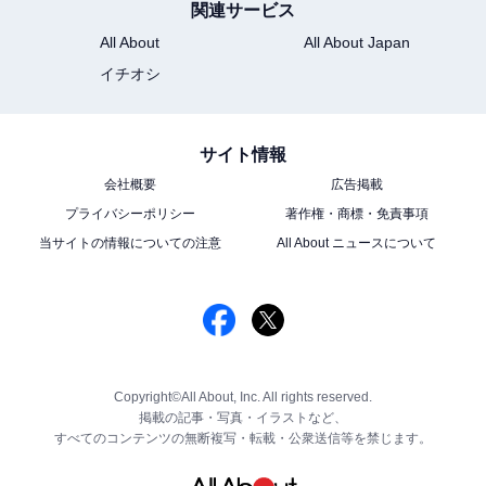
関連サービス
All About
All About Japan
イチオシ
サイト情報
会社概要
広告掲載
プライバシーポリシー
著作権・商標・免責事項
当サイトの情報についての注意
All About ニュースについて
Copyright©All About, Inc. All rights reserved.
掲載の記事・写真・イラストなど、
すべてのコンテンツの無断複写・転載・公衆送信等を禁じます。