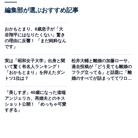
編集部が選ぶおすすめ記事
おかもとまり、8歳息子が「大
谷翔平にはなりたくない」驚き
の理由に反響！ 「まだ純粋なん
です」
実は「昭和女子大学」出身と聞
松井大輔と離婚の加藤ローサ、
いて驚く有名人ランキング！
過去投稿が「どう見ても離婚の
「おかもとまり」を抑えたダン
フラグ立ってる」と話題に「離
トツ1位は？
婚のすべてが詰まっててワロ
タ」
「美しすぎ」40歳になった道端
アンジェリカ、再婚夫とのキス
ショット公開！ 「めっちゃ可愛
すぎる」