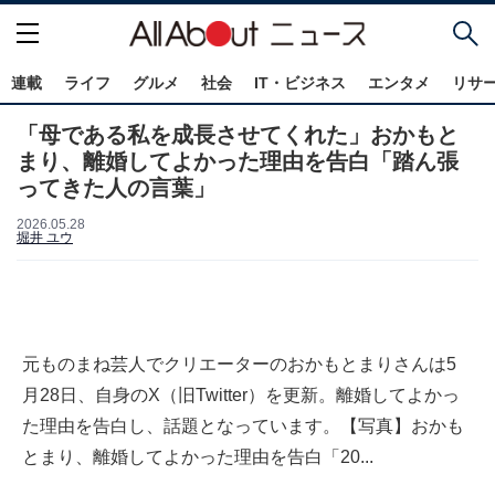
連載
ライフ
グルメ
社会
IT・ビジネス
エンタメ
リサ
「母である私を成長させてくれた」おかもと
まり、離婚してよかった理由を告白「踏ん張
ってきた人の言葉」
2026.05.28
堀井 ユウ
元ものまね芸人でクリエーターのおかもとまりさんは5
月28日、自身のX（旧Twitter）を更新。離婚してよかっ
た理由を告白し、話題となっています。【写真】おかも
とまり、離婚してよかった理由を告白「20...