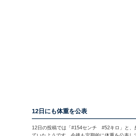
12日にも体重を公表
12日の投稿では「#154センチ #52キロ」と
ていたようです。今後も定期的に体重を公表し