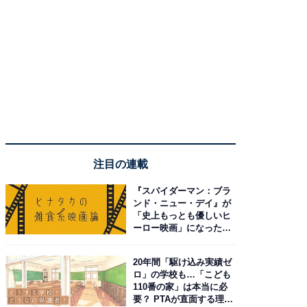
注目の連載
『スパイダーマン：ブラ
ンド・ニュー・デイ』が
「史上もっとも優しいヒ
ーロー映画」になった理
由。予習したい作品は？
20年間「駆け込み実績ゼ
ロ」の学校も…「こども
110番の家」は本当に必
要？ PTAが直面する理想