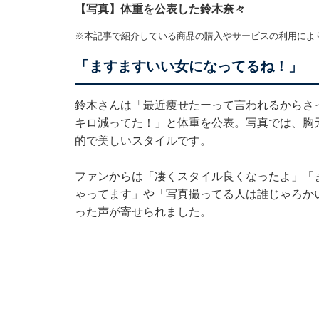
【写真】体重を公表した鈴木奈々
※本記事で紹介している商品の購入やサービスの利用によ
「ますますいい女になってるね！」
鈴木さんは「最近痩せたーって言われるからさっ
キロ減ってた！」と体重を公表。写真では、胸
的で美しいスタイルです。
ファンからは「凄くスタイル良くなったよ」「
ゃってます」や「写真撮ってる人は誰じゃろかい
った声が寄せられました。