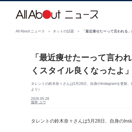
All About ニュース
ネットの話題
「最近痩せたーって言われる」
「最近痩せたーって言われ
くスタイル良くなったよ
タレントの鈴木奈々さんは5月28日、自身のInstagramを更新
より）
2026.05.28
堀井 ユウ
タレントの鈴木奈々さんは5月28日、自身のIns