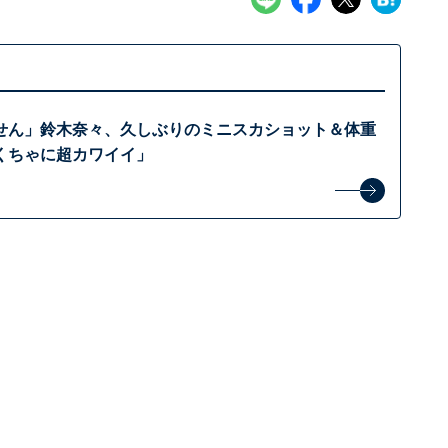
せん」鈴木奈々、久しぶりのミニスカショット＆体重
くちゃに超カワイイ」