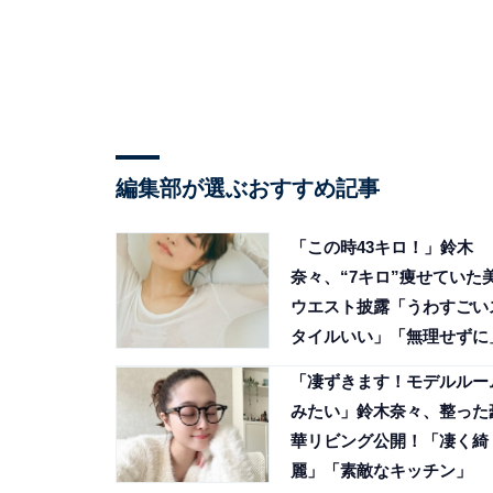
編集部が選ぶおすすめ記事
「この時43キロ！」鈴木
奈々、“7キロ”痩せていた
ウエスト披露「うわすごい
タイルいい」「無理せずに
「凄ずきます！モデルルー
みたい」鈴木奈々、整った
華リビング公開！「凄く綺
麗」「素敵なキッチン」