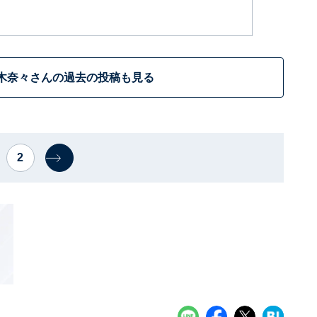
木奈々さんの過去の投稿も見る
2