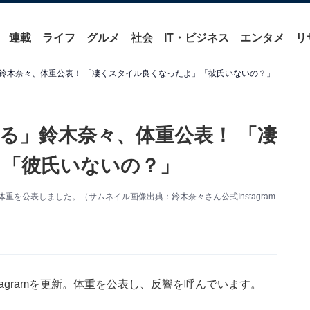
連載
ライフ
グルメ
社会
IT・ビジネス
エンタメ
リ
鈴木奈々、体重公表！ 「凄くスタイル良くなったよ」「彼氏いないの？」
る」鈴木奈々、体重公表！ 「凄
」「彼氏いないの？」
。体重を公表しました。（サムネイル画像出典：鈴木奈々さん公式Instagram
tagramを更新。体重を公表し、反響を呼んでいます。