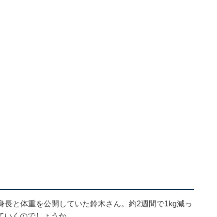
、身長と体重を公開していた鈴木さん。約2週間で1kg減っ
ていくのでしょうか。