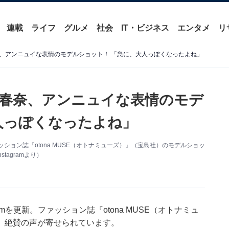
連載
ライフ
グルメ
社会
IT・ビジネス
エンタメ
リ
、アンニュイな表情のモデルショット！ 「急に、大人っぽくなったよね」
春奈、アンニュイな表情のモデ
人っぽくなったよね」
ァッション誌『otona MUSE（オトナミューズ）』（宝島社）のモデルショッ
agramより）
amを更新。ファッション誌『otona MUSE（オトナミュ
、絶賛の声が寄せられています。