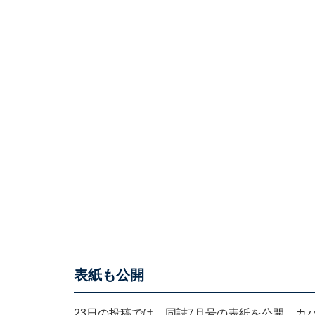
表紙も公開
23日の投稿では、同誌7月号の表紙を公開。カ