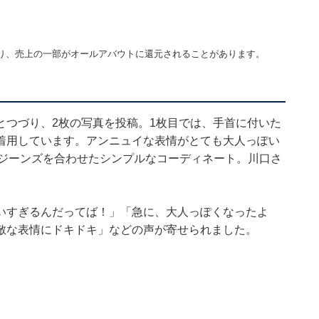
り、売上の一部がオールアバウトに還元されることがあります。
とつづり、2枚の写真を投稿。1枚目では、手首に付いた
着用しています。アンニュイな表情がとても大人っぽい
にジーンズを合わせたシンプルなコーディネート。川口さ
いすぎるんだってば！」「急に、大人っぽくなったよ
敵な表情にドキドキ」などの声が寄せられました。