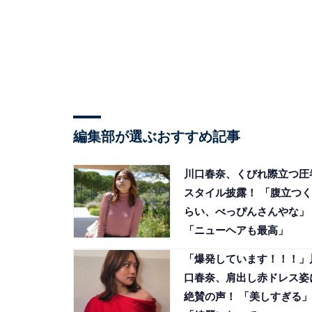
編集部が選ぶおすすめ記事
川口春奈、くびれ際立つ圧
スタイル披露！ 「腹立つく
らい、べっぴんさんやな」
「ニューヘアも最高」
「爆発しています！！！」
口春奈、肩出し赤ドレス姿
絶賛の声！ 「美しすぎる」