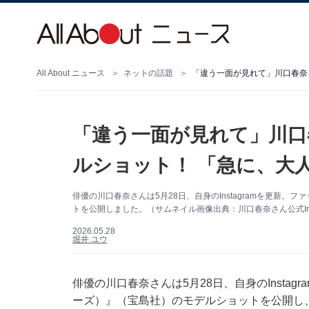
All About ニュース
ネットの話題
「違う一面が見れて」川口春奈
「違う一面が見れて」川口
ルショット！ 「急に、大
俳優の川口春奈さんは5月28日、自身のInstagramを更新。フ
トを公開しました。（サムネイル画像出典：川口春奈さん公式Inst
2026.05.28
堀井 ユウ
俳優の川口春奈さんは5月28日、自身のInstagr
ーズ）』（宝島社）のモデルショットを公開し