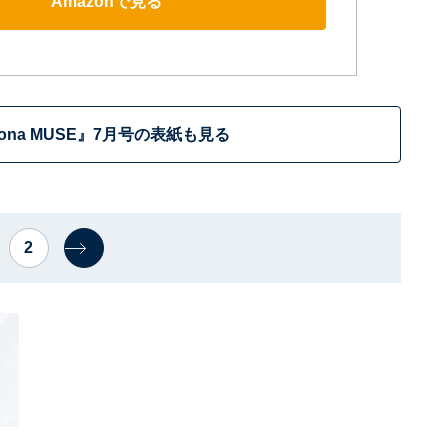
Amazonで見る
tona MUSE』7月号の表紙も見る
2