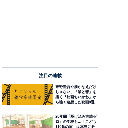
注目の連載
東野圭吾や湊かなえだけ
じゃない、「業と罪」を
描く『映画ちいかわ』か
ら強く連想した映画8選
20年間「駆け込み実績ゼ
ロ」の学校も…「こども
110番の家」は本当に必