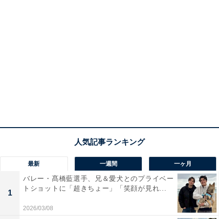
最新
一週間
一ヶ月
バレー・髙橋藍選手、兄＆愛犬とのプライベー
トショットに「超きちょー」「笑顔が見れ...
1
2026/03/08