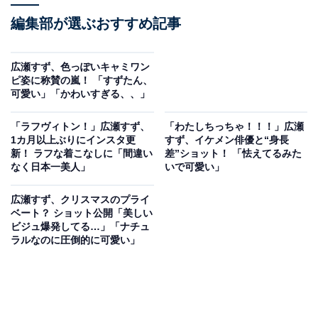
編集部が選ぶおすすめ記事
広瀬すず、色っぽいキャミワン
ピ姿に称賛の嵐！ 「すずたん、
可愛い」「かわいすぎる、、」
「ラフヴィトン！」広瀬すず、
「わたしちっちゃ！！！」広瀬
1カ月以上ぶりにインスタ更
すず、イケメン俳優と“身長
新！ ラフな着こなしに「間違い
差”ショット！ 「怯えてるみた
なく日本一美人」
いで可愛い」
広瀬すず、クリスマスのプライ
ベート？ ショット公開「美しい
ビジュ爆発してる…」「ナチュ
ラルなのに圧倒的に可愛い」