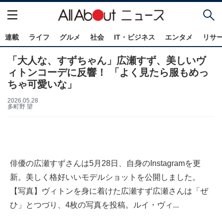
連載
ライフ
グルメ
社会
IT・ビジネス
エンタメ
リサ
「大人な、すずちゃん」広瀬すず、美しいヴ
ィトンコーデに反響！ 「よく見たら服もめっ
ちゃ可愛いな」
2026.05.28
多町野 望
俳優の広瀬すずさんは5月28日、自身のInstagramを更
新。美しく格好いいモデルショットを公開しました。
【写真】ヴィトンを身に着けた広瀬すず広瀬さんは「ぜ
ひ」とつづり、4枚の写真を投稿。ルイ・ヴィ...