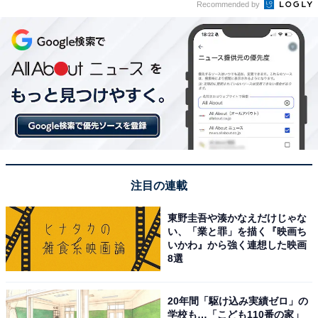
Recommended by
注目の連載
東野圭吾や湊かなえだけじゃな
い、「業と罪」を描く『映画ち
いかわ』から強く連想した映画
8選
20年間「駆け込み実績ゼロ」の
学校も…「こども110番の家」