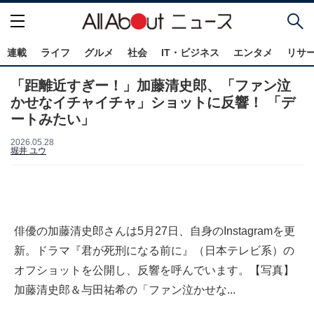
連載
ライフ
グルメ
社会
IT・ビジネス
エンタメ
リサ
「距離近すぎー！」加藤清史郎、「ファン泣
かせなイチャイチャ」ショットに反響！ 「デ
ートみたい」
2026.05.28
堀井 ユウ
俳優の加藤清史郎さんは5月27日、自身のInstagramを更
新。ドラマ『君が死刑になる前に』（日本テレビ系）の
オフショットを公開し、反響を呼んでいます。【写真】
加藤清史郎＆与田祐希の「ファン泣かせな...