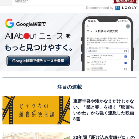
Amazon
Recommended by
注目の連載
東野圭吾や湊かなえだけじゃな
い、「業と罪」を描く『映画ち
いかわ』から強く連想した映画
8選
20年間「駆け込み実績ゼロ」の