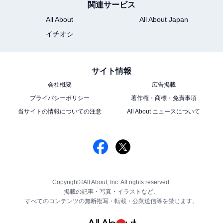
関連サービス
All About
All About Japan
イチオシ
サイト情報
会社概要
広告掲載
プライバシーポリシー
著作権・商標・免責事項
当サイトの情報についての注意
All About ニュースについて
Copyright©All About, Inc. All rights reserved.
掲載の記事・写真・イラストなど、
すべてのコンテンツの無断複写・転載・公衆送信等を禁じます。