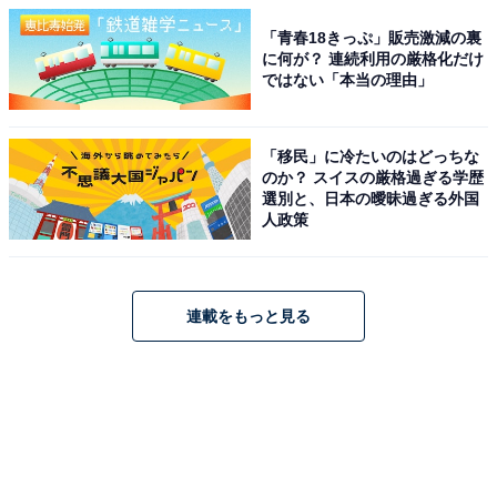
「青春18きっぷ」販売激減の裏
に何が？ 連続利用の厳格化だけ
ではない「本当の理由」
「移民」に冷たいのはどっちな
のか？ スイスの厳格過ぎる学歴
選別と、日本の曖昧過ぎる外国
人政策
連載をもっと見る