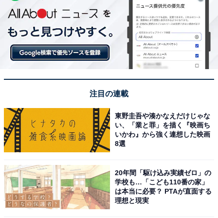
注目の連載
東野圭吾や湊かなえだけじゃな
い、「業と罪」を描く『映画ち
いかわ』から強く連想した映画
8選
20年間「駆け込み実績ゼロ」の
学校も…「こども110番の家」
は本当に必要？ PTAが直面する
理想と現実