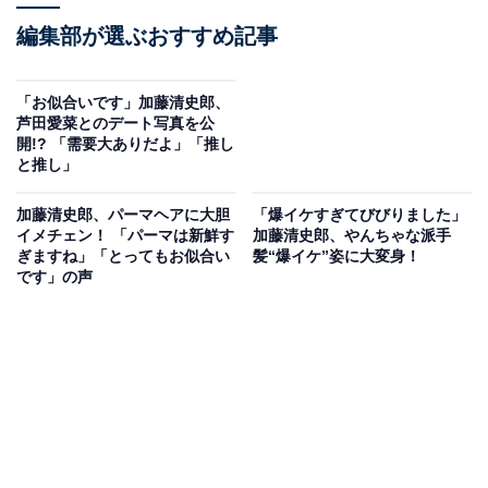
編集部が選ぶおすすめ記事
「お似合いです」加藤清史郎、
芦田愛菜とのデート写真を公
開!? 「需要大ありだよ」「推し
と推し」
加藤清史郎、パーマヘアに大胆
「爆イケすぎてびびりました」
イメチェン！ 「パーマは新鮮す
加藤清史郎、やんちゃな派手
ぎますね」「とってもお似合い
髪“爆イケ”姿に大変身！
です」の声