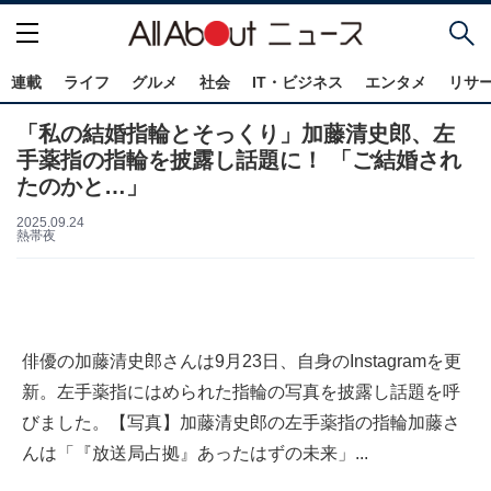
連載
ライフ
グルメ
社会
IT・ビジネス
エンタメ
リサ
「私の結婚指輪とそっくり」加藤清史郎、左
手薬指の指輪を披露し話題に！ 「ご結婚され
たのかと…」
2025.09.24
熱帯夜
俳優の加藤清史郎さんは9月23日、自身のInstagramを更
新。左手薬指にはめられた指輪の写真を披露し話題を呼
びました。【写真】加藤清史郎の左手薬指の指輪加藤さ
んは「『放送局占拠』あったはずの未来」...