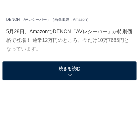
DENON「AVレシーバー」（画像出典：Amazon）
5月28日、AmazonでDENON「AVレシーバー」が特別価
格で登場！ 通常12万円のところ、今だけ10万7685円と
なっています。
そのほかにも注目の商品がラインナップされているの
続きを読む
で、あわせて紹介していきましょう。
Amazonで商品を見る