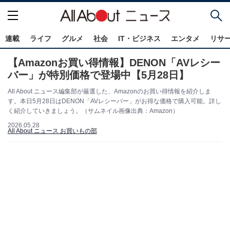
連載
ライフ
グルメ
社会
IT・ビジネス
エンタメ
リサ
【Amazonお買い得情報】DENON「AVレシー
バー」が特別価格で登場中【5月28日】
All About ニュース編集部が厳選した、Amazonのお買い得情報を紹介しま
す。本日5月28日はDENON「AVレシーバー」がお得な価格で購入可能。詳し
く紹介していきましょう。（サムネイル画像出典：Amazon）
2026.05.28
All About ニュース お買いもの部