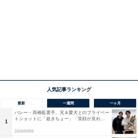
最新
一週間
一ヶ月
バレー・髙橋藍選手、兄＆愛犬とのプライベー
トショットに「超きちょー」「笑顔が見れ...
1
2026/03/08