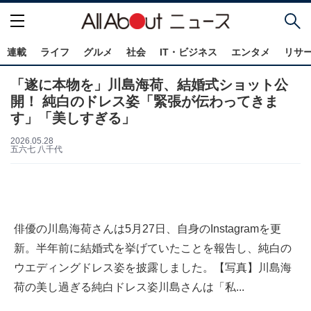
連載
ライフ
グルメ
社会
IT・ビジネス
エンタメ
リサ
「遂に本物を」川島海荷、結婚式ショット公
開！ 純白のドレス姿「緊張が伝わってきま
す」「美しすぎる」
2026.05.28
五六七 八千代
俳優の川島海荷さんは5月27日、自身のInstagramを更
新。半年前に結婚式を挙げていたことを報告し、純白の
ウエディングドレス姿を披露しました。【写真】川島海
荷の美し過ぎる純白ドレス姿川島さんは「私...