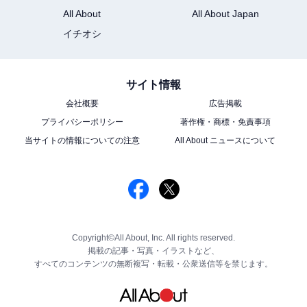
All About
All About Japan
イチオシ
サイト情報
会社概要
広告掲載
プライバシーポリシー
著作権・商標・免責事項
当サイトの情報についての注意
All About ニュースについて
Copyright©All About, Inc. All rights reserved.
掲載の記事・写真・イラストなど、
すべてのコンテンツの無断複写・転載・公衆送信等を禁じます。