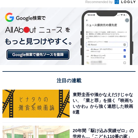
Recommended by
注目の連載
東野圭吾や湊かなえだけじゃな
い、「業と罪」を描く『映画ち
いかわ』から強く連想した映画
8選
20年間「駆け込み実績ゼロ」の
学校も…「こども110番の家」