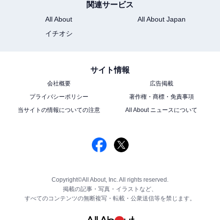
関連サービス
All About
All About Japan
イチオシ
サイト情報
会社概要
広告掲載
プライバシーポリシー
著作権・商標・免責事項
当サイトの情報についての注意
All About ニュースについて
Copyright©All About, Inc. All rights reserved.
掲載の記事・写真・イラストなど、
すべてのコンテンツの無断複写・転載・公衆送信等を禁じます。