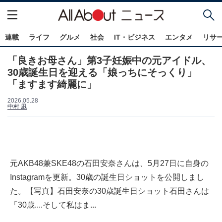
連載
ライフ
グルメ
社会
IT・ビジネス
エンタメ
リサ
「良きお母さん」第3子妊娠中の元アイドル、
30歳誕生日を迎える「娘っちにそっくり」
「ますます綺麗に」
2026.05.28
中村 凪
元AKB48兼SKE48の石田安奈さんは、5月27日に自身の
Instagramを更新。30歳の誕生日ショットを公開しまし
た。【写真】石田安奈の30歳誕生日ショット石田さんは
「30歳....そして私はま...