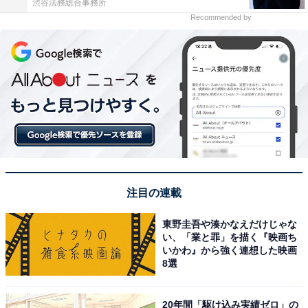
渋谷法務総合事務所
Recommended by
注目の連載
東野圭吾や湊かなえだけじゃな
い、「業と罪」を描く『映画ち
いかわ』から強く連想した映画
8選
20年間「駆け込み実績ゼロ」の