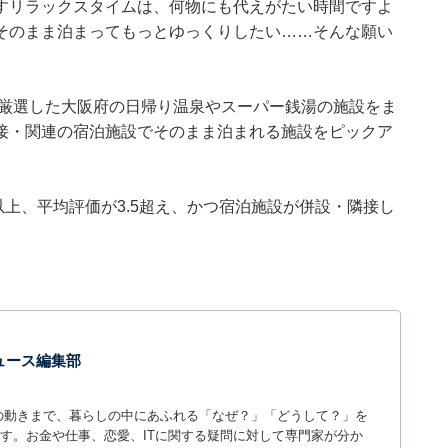
すリラックスタイムは、何物にも代えがたい時間ですよ
そのまま泊まってもっとゆっくりしたい……そんな願い
集部が厳選した大阪府の日帰り温泉やスーパー銭湯の施設をま
接・関連の宿泊施設でそのまま泊まれる施設をピックア
0件以上、平均評価が3.5超え、かつ宿泊施設が併設・隣接し
 ニュース編集部
世の中の動きまで、暮らしの中にあふれる「なぜ？」「どうして？」を
ィアです。お金や仕事、恋愛、ITに関する疑問に対して専門家が分か