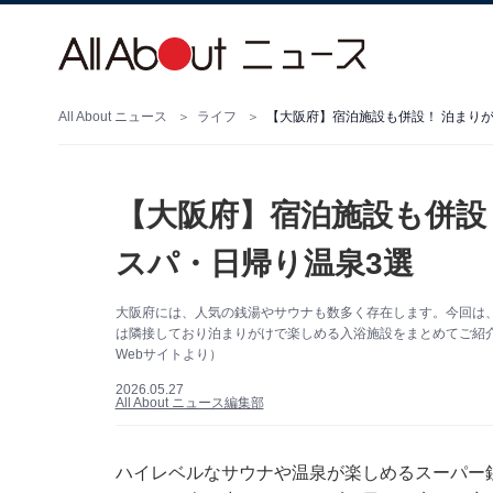
All About ニュース
ライフ
【大阪府】宿泊施設も併設！ 泊まり
【大阪府】宿泊施設も併設
スパ・日帰り温泉3選
大阪府には、人気の銭湯やサウナも数多く存在します。今回は
は隣接しており泊まりがけで楽しめる入浴施設をまとめてご紹介
Webサイトより）
2026.05.27
All About ニュース編集部
ハイレベルなサウナや温泉が楽しめるスーパー