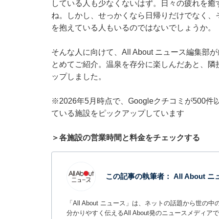
している人も少なくないはず。日々の疲れを癒
ね。しかし、せっかくなら日帰りだけでなく、
を抱えている人もいるのではないでしょうか。
そんな人に向けて、All About ニュース編
とめてご紹介。温泉を存分に楽しんだあと、隣
ップしました。
※2026年5月時点で、Googleクチコミが50
ている施設をピックアップしています
＞各施設の営業時間と料金をチェックする
この記事の執筆者：
All About
「All About ニュース」は、ネットの話題から
分かりやすく伝えるAll About発のニュースメデ