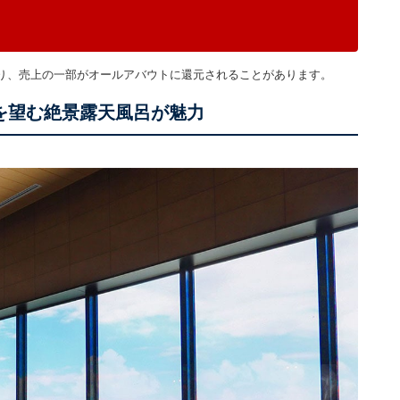
り、売上の一部がオールアバウトに還元されることがあります。
を望む絶景露天風呂が魅力