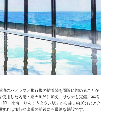
阪湾のパノラマと飛行機の離着陸を間近に眺めることが
を使用した内湯・露天風呂に加え、サウナも完備。本格
JR・南海「りんくうタウン駅」から徒歩約10分とアク
用すれば旅行や出張の前後にも最適な施設です。