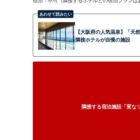
宿泊：不可（隣接するホテルとの宿泊プランは
あわせて読みたい
【大阪府の人気温泉】「天然
隣接ホテルが自慢の施設
隣接する宿泊施設「変な