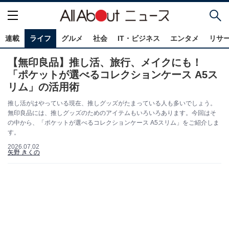
連載
ライフ
グルメ
社会
IT・ビジネス
エンタメ
リサ
【無印良品】推し活、旅行、メイクにも！
「ポケットが選べるコレクションケース A5ス
リム」の活用術
推し活がはやっている現在、推しグッズがたまっている人も多いでしょう。
無印良品には、推しグッズのためのアイテムもいろいろあります。今回はそ
の中から、「ポケットが選べるコレクションケース A5スリム」をご紹介しま
す。
2026.07.02
矢野 きくの