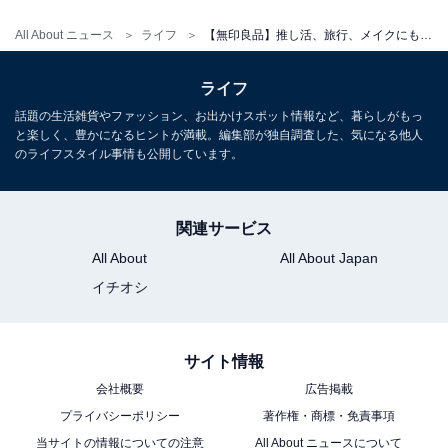
All About ニュース
ライフ
【無印良品】推し活、旅行、メイクにも！ 「ポケットが選べるコレクションケース A5スリム」の活用術
ライフ
話題の生活雑貨やファッション、お出かけスポット情報など、暮らしがもっ
と楽しく、豊かになるヒントが満載。編集部が独自調査した、気になる他人
のライフスタイル事情も公開しています。
パスポートケースとして
関連サービス
All About
All About Japan
イチオシ
サイト情報
会社概要
広告掲載
プライバシーポリシー
著作権・商標・免責事項
当サイトの情報についての注意
All About ニュースについて