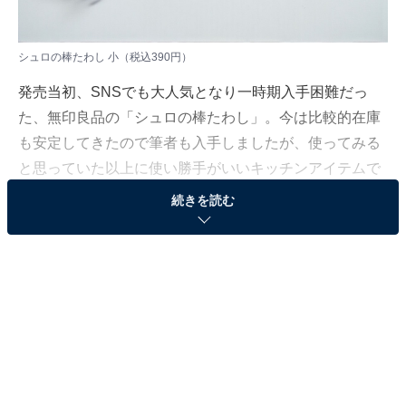
シュロの棒たわし 小（税込390円）
発売当初、SNSでも大人気となり一時期入手困難だっ
た、無印良品の「シュロの棒たわし」。今は比較的在庫
も安定してきたので筆者も入手しましたが、使ってみる
と思っていた以上に使い勝手がいいキッチンアイテムで
した。今回は「シュロの棒たわし」をご紹介します。
続きを読む
無印良品「シュロの棒たわし」とは？