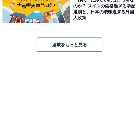
蒸籠（せいろ）を洗うのにおすすめ
のか？ スイスの厳格過ぎる学歴
選別と、日本の曖昧過ぎる外国
人政策
連載をもっと見る
洗剤を使いたくない蒸籠（せいろ）洗いに最適
SNSから火が付いて、現在もその人気が続いている蒸籠