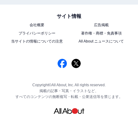
サイト情報
会社概要
広告掲載
プライバシーポリシー
著作権・商標・免責事項
当サイトの情報についての注意
All About ニュースについて
Copyright©All About, Inc. All rights reserved.
掲載の記事・写真・イラストなど、
すべてのコンテンツの無断複写・転載・公衆送信等を禁じます。
酒粕美容液 （しっとり/さっぱり）各30mL
●酒粕パック