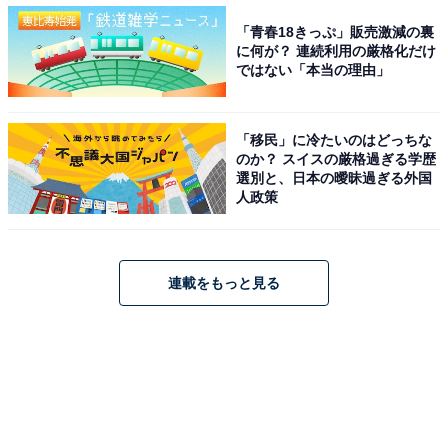
「青春18きっぷ」販売激減の裏
に何が？ 連続利用の厳格化だけ
保湿成分が角層まで浸透し、肌のコンディションを
ではない「本当の理由」
整えるさっぱりタイプと、ハリやうるおいを与え、
キメを整えるしっとりタイプの2種展開です。
「移民」に冷たいのはどっちな
のか？ スイスの厳格過ぎる学歴
選別と、日本の曖昧過ぎる外国
人政策
連載をもっと見る