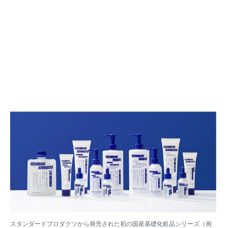
スタンダードプロダクツから発売された初の国産基礎化粧品シリーズ（画