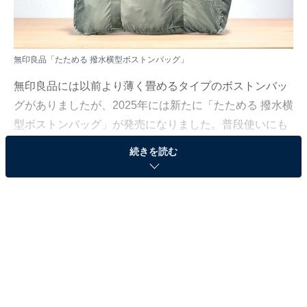
無印良品「たためる 撥水横型ボストンバッグ」
無印良品には以前より薄く畳めるタイプのボストンバッ
グがありましたが、2025年には新たに「たためる 撥水横
型ボストンバッグ」が発売になりました。普段使いにも
いいですし、旅行に使うのもおすすめです。
続きを読む
今回は「たためる 撥水横型ボストンバッグ」の優秀さを
ご紹介します。
無印良品「たためる 撥水横型ボストンバッグ」と
は？
無印良品の「たためる 撥水横型ボストンバッグ」、カラ