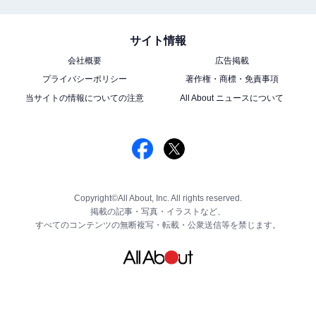
サイト情報
会社概要
広告掲載
プライバシーポリシー
著作権・商標・免責事項
当サイトの情報についての注意
All About ニュースについて
Copyright©All About, Inc. All rights reserved.
掲載の記事・写真・イラストなど、
すべてのコンテンツの無断複写・転載・公衆送信等を禁じます。