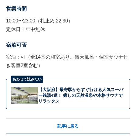
営業時間
10:00〜23:00（札止め 22:30）
定休日：年中無休
宿泊可否
宿泊：可（全14室の和室あり。露天風呂・個室サウナ付
き客室2室含む）
あわせて読みたい
【大阪府】最寄駅からすぐ行ける人気スーパ
ー銭湯4選！ 癒しの天然温泉や本格サウナで
リラックス
記事に戻る