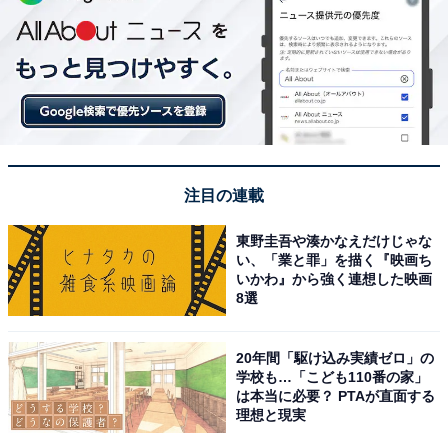
注目の連載
東野圭吾や湊かなえだけじゃな
い、「業と罪」を描く『映画ち
いかわ』から強く連想した映画
8選
20年間「駆け込み実績ゼロ」の
学校も…「こども110番の家」
は本当に必要？ PTAが直面する
理想と現実