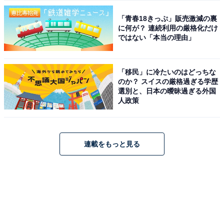
「青春18きっぷ」販売激減の裏
に何が？ 連続利用の厳格化だけ
ではない「本当の理由」
「移民」に冷たいのはどっちな
のか？ スイスの厳格過ぎる学歴
選別と、日本の曖昧過ぎる外国
人政策
連載をもっと見る