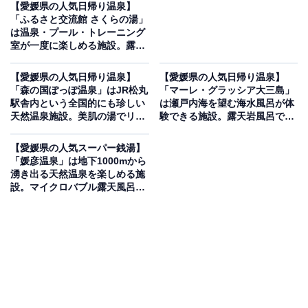
【愛媛県の人気日帰り温泉】
「ふるさと交流館 さくらの湯」
は温泉・プール・トレーニング
室が一度に楽しめる施設。露天
風呂でリラックス
【愛媛県の人気日帰り温泉】
【愛媛県の人気日帰り温泉】
「森の国ぽっぽ温泉」はJR松丸
「マーレ・グラッシア大三島」
駅舎内という全国的にも珍しい
は瀬戸内海を望む海水風呂が体
天然温泉施設。美肌の湯でリラ
験できる施設。露天岩風呂でリ
ックス
ラックス
【愛媛県の人気スーパー銭湯】
「媛彦温泉」は地下1000mから
湧き出る天然温泉を楽しめる施
設。マイクロバブル露天風呂で
リラックス