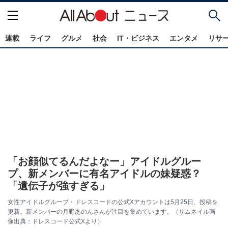
連載
ライフ
グルメ
社会
IT・ビジネス
エンタメ
リサ
「お顔似てるんだよなー」アイドルグルー
プ、新メンバーに有名アイドルの妹疑惑？
「遺伝子が強すぎる」
女性アイドルグループ・ドレスコードの公式Xアカウントは5月25日、投稿を
更新。新メンバーの月野あのんさんが注目を集めています。（サムネイル画
像出典：ドレスコード公式Xより）