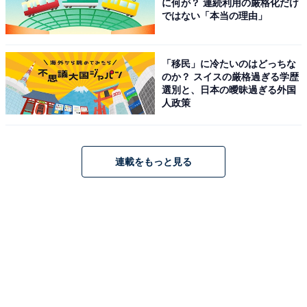
に何が？ 連続利用の厳格化だけ
ではない「本当の理由」
「移民」に冷たいのはどっちな
のか？ スイスの厳格過ぎる学歴
選別と、日本の曖昧過ぎる外国
人政策
連載をもっと見る