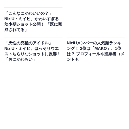
「こんなにかわいいの？」
NiziU・ミイヒ、かわいすぎる
幼少期ショット公開！ 「既に完
成されてる」
「天性の究極のアイドル」
NiziUメンバーの人気順ランキ
NiziU・ミイヒ、ほっそりウエ
ング！ 2位は「MAKO」、1位
ストちらりなショットに反響！
は？ プロフィールや投票者コメ
「おにかわちい」
ントも