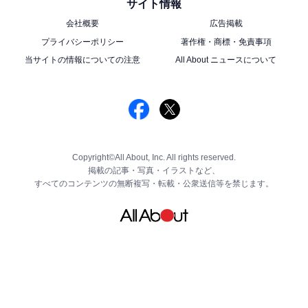
サイト情報
会社概要
広告掲載
プライバシーポリシー
著作権・商標・免責事項
当サイトの情報についての注意
All About ニュースについて
Copyright©All About, Inc. All rights reserved.
掲載の記事・写真・イラストなど、
すべてのコンテンツの無断複写・転載・公衆送信等を禁じます。