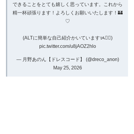
できることをとても嬉しく思っています。これから
精一杯頑張ります！よろしくお願いいたします！🏰
♡
(ALTに簡単な自己紹介かいていますᝰ✍🏻)
pic.twitter.com/u8jAOZ2hlo
— 月野あのん【ドレスコード】 (@dreco_anon)
May 25, 2026