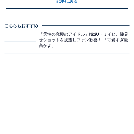
記事に戻る
こちらもおすすめ
「天性の究極のアイドル」NiziU・ミイヒ、脇見
せショットを披露しファン歓喜！ 「可愛すぎ最
高かよ」