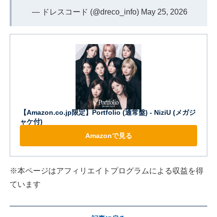
— ドレスコード (@dreco_info)
May 25, 2026
【Amazon.co.jp限定】Portfolio (通常盤) - NiziU (メガジ
ャケ付)
Amazonで見る
※本ページはアフィリエイトプログラムによる収益を得
ています