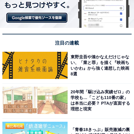
注目の連載
東野圭吾や湊かなえだけじゃな
い、「業と罪」を描く『映画ち
いかわ』から強く連想した映画
8選
20年間「駆け込み実績ゼロ」の
学校も…「こども110番の家」
は本当に必要？ PTAが直面する
理想と現実
「青春18きっぷ」販売激減の裏