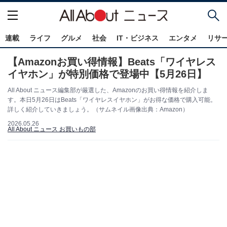
連載
ライフ
グルメ
社会
IT・ビジネス
エンタメ
リサ
【Amazonお買い得情報】Beats「ワイヤレス
イヤホン」が特別価格で登場中【5月26日】
All About ニュース編集部が厳選した、Amazonのお買い得情報を紹介しま
す。本日5月26日はBeats「ワイヤレスイヤホン」がお得な価格で購入可能。
詳しく紹介していきましょう。（サムネイル画像出典：Amazon）
2026.05.26
All About ニュース お買いもの部