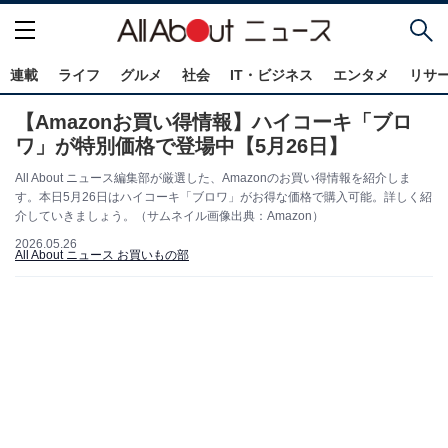
連載
ライフ
グルメ
社会
IT・ビジネス
エンタメ
リサ
【Amazonお買い得情報】ハイコーキ「ブロ
ワ」が特別価格で登場中【5月26日】
All About ニュース編集部が厳選した、Amazonのお買い得情報を紹介しま
す。本日5月26日はハイコーキ「ブロワ」がお得な価格で購入可能。詳しく紹
介していきましょう。（サムネイル画像出典：Amazon）
2026.05.26
All About ニュース お買いもの部