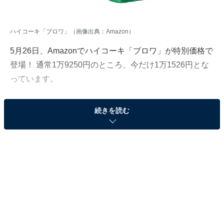
ハイコーキ「ブロワ」（画像出典：Amazon）
5月26日、Amazonでハイコーキ「ブロワ」が特別価格で
登場！ 通常1万9250円のところ、今だけ1万1526円とな
っています。
そのほかにも注目の商品がラインナップされているの
続きを読む
で、あわせて紹介していきましょう。
Amazonで商品を見る